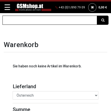
☰
+43 (0)1/890 79 09
0,00 €
Warenkorb
Sie haben noch keine Artikel im Warenkorb.
Lieferland
Summe