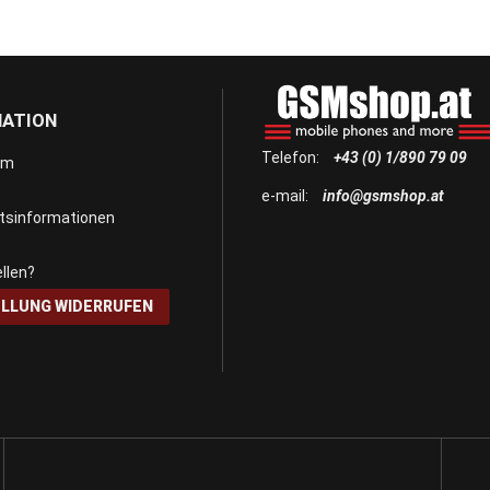
MATION
Telefon:
+43 (0) 1/890 79 09
um
e-mail:
info@gsmshop.at
itsinformationen
llen?
LLUNG WIDERRUFEN