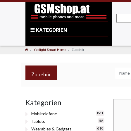
☰
KATEGORIEN
Yeelight Smart Home
Zubehör
Zubehör
Kategorien
861
Mobiltelefone
58
Tablets
610
Wearables & Gadgets