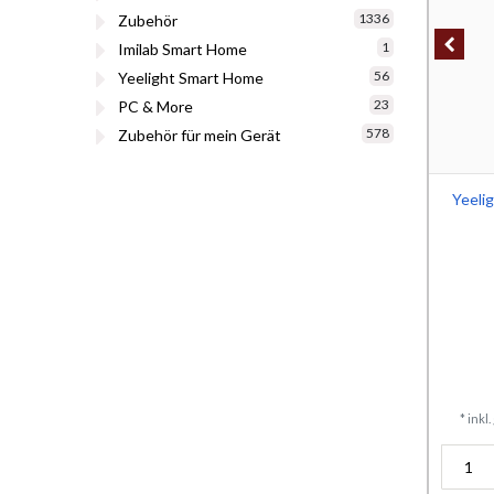
1336
Zubehör
1
Imilab Smart Home
56
Yeelight Smart Home
23
PC & More
578
Zubehör für mein Gerät
Yeeli
*
inkl