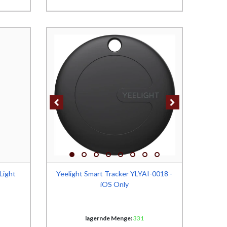
Light
Yeelight Smart Tracker YLYAI-0018 -
iOS Only
lagernde Menge:
331