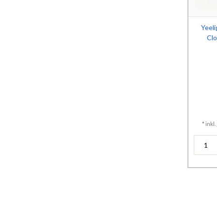
Yeeli
Cl
*
inkl