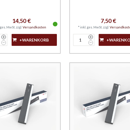
14,50 €
7,50 €
. ges. MwSt.
zzgl.
Versandkosten
*
inkl. ges. MwSt.
zzgl.
Versandkost
+WARENKORB
+WARENK