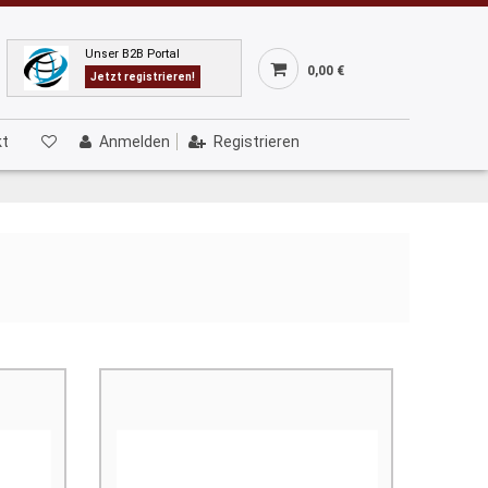
Unser B2B Portal
0,00 €
Jetzt registrieren!
kt
Anmelden
Registrieren