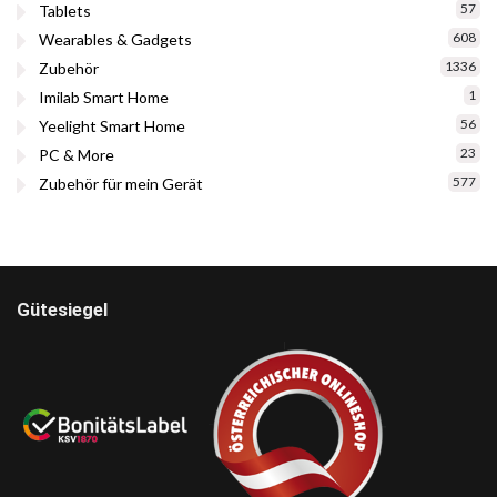
57
Tablets
608
Wearables & Gadgets
1336
Zubehör
1
Imilab Smart Home
56
Yeelight Smart Home
23
PC & More
577
Zubehör für mein Gerät
Gütesiegel