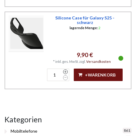
Silicone Case für Galaxy S25 -
schwarz
lagernde Menge:
2
9,90 €
*
inkl. ges. MwSt.
zzgl.
Versandkosten
+WARENKORB
Kategorien
861
Mobiltelefone