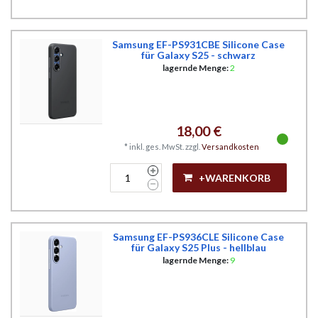
Samsung EF-PS931CBE Silicone Case
für Galaxy S25 - schwarz
lagernde Menge:
2
18,00 €
*
inkl. ges. MwSt.
zzgl.
Versandkosten
+WARENKORB
Samsung EF-PS936CLE Silicone Case
für Galaxy S25 Plus - hellblau
lagernde Menge:
9