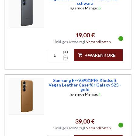
schwarz
lagernde Menge:
8
19,00 €
*
inkl. ges. MwSt.
zzgl.
Versandkosten
+WARENKORB
Samsung EF-VS931PFE Kindsuit
Vegan Leather Case für Galaxy S25 -
gold
lagernde Menge:
4
39,00 €
*
inkl. ges. MwSt.
zzgl.
Versandkosten