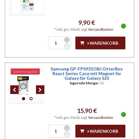
9,90 €
*
inkl. ges. MwSt.
zzgl.
Versandkosten
+WARENKORB
Samsung GP-FPS931OBJ OtterBox
Sonderangebot
React Series Case mit Magnet für
Galaxy für Galaxy S25
lagernde Menge:
10
15,90 €
*
inkl. ges. MwSt.
zzgl.
Versandkosten
+WARENKORB