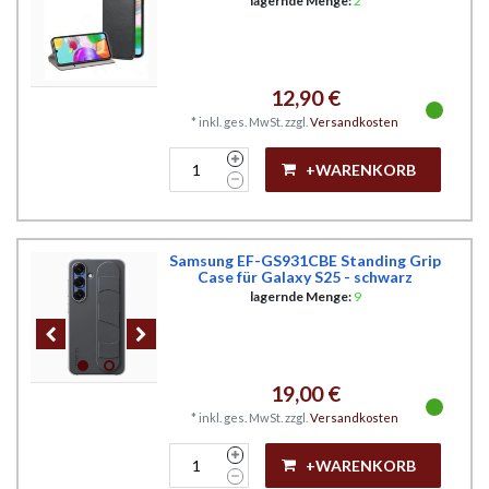
lagernde Menge:
2
12,90 €
*
inkl. ges. MwSt.
zzgl.
Versandkosten
+WARENKORB
Samsung EF-GS931CBE Standing Grip
Case für Galaxy S25 - schwarz
lagernde Menge:
9
19,00 €
*
inkl. ges. MwSt.
zzgl.
Versandkosten
+WARENKORB