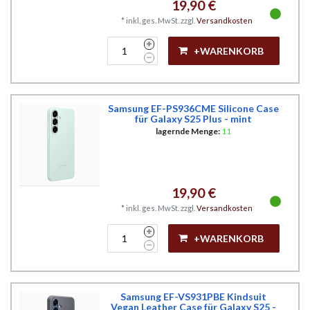
19,90 €
*
inkl. ges. MwSt.
zzgl.
Versandkosten
+WARENKORB
Samsung EF-PS936CME Silicone Case
für Galaxy S25 Plus - mint
lagernde Menge:
11
19,90 €
*
inkl. ges. MwSt.
zzgl.
Versandkosten
+WARENKORB
Samsung EF-VS931PBE Kindsuit
Vegan Leather Case für Galaxy S25 -