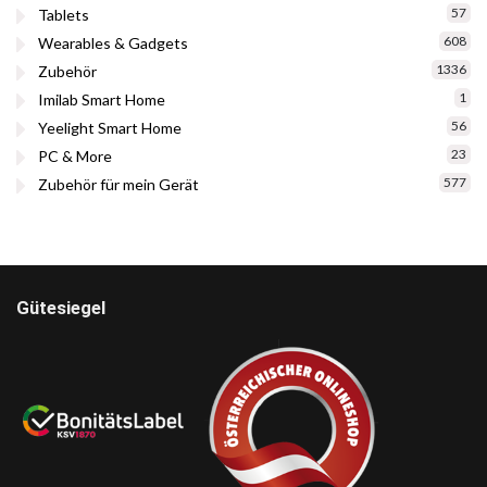
57
Tablets
608
Wearables & Gadgets
1336
Zubehör
1
Imilab Smart Home
56
Yeelight Smart Home
23
PC & More
577
Zubehör für mein Gerät
Gütesiegel