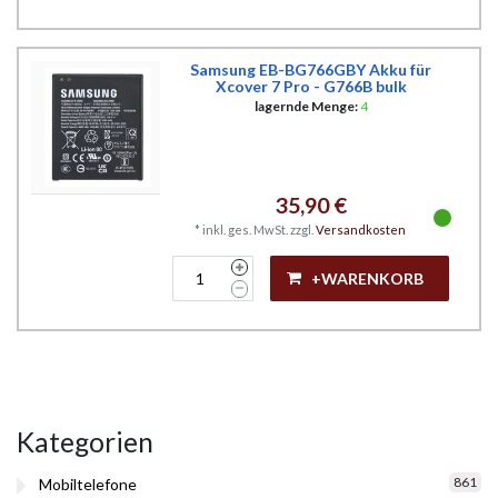
Samsung EB-BG766GBY Akku für
Xcover 7 Pro - G766B bulk
lagernde Menge:
4
35,90 €
*
inkl. ges. MwSt.
zzgl.
Versandkosten
+WARENKORB
Kategorien
861
Mobiltelefone