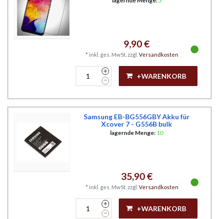
lagernde Menge:
3
9,90 €
*
inkl. ges. MwSt.
zzgl.
Versandkosten
+WARENKORB
Samsung EB-BG556GBY Akku für
Xcover 7 - G556B bulk
lagernde Menge:
10
35,90 €
*
inkl. ges. MwSt.
zzgl.
Versandkosten
+WARENKORB