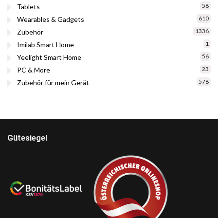
58
Tablets
610
Wearables & Gadgets
1336
Zubehör
1
Imilab Smart Home
56
Yeelight Smart Home
23
PC & More
578
Zubehör für mein Gerät
Gütesiegel