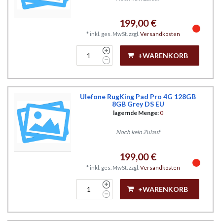
199,00 €
*
inkl. ges. MwSt.
zzgl.
Versandkosten
+WARENKORB
Ulefone RugKing Pad Pro 4G 128GB
8GB Grey DS EU
lagernde Menge:
0
Noch kein Zulauf
199,00 €
*
inkl. ges. MwSt.
zzgl.
Versandkosten
+WARENKORB