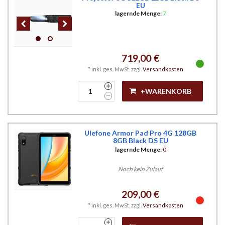
EU
lagernde Menge:
7
719,00 €
*
inkl. ges. MwSt.
zzgl.
Versandkosten
+WARENKORB
Ulefone Armor Pad Pro 4G 128GB
8GB Black DS EU
lagernde Menge:
0
Noch kein Zulauf
209,00 €
*
inkl. ges. MwSt.
zzgl.
Versandkosten