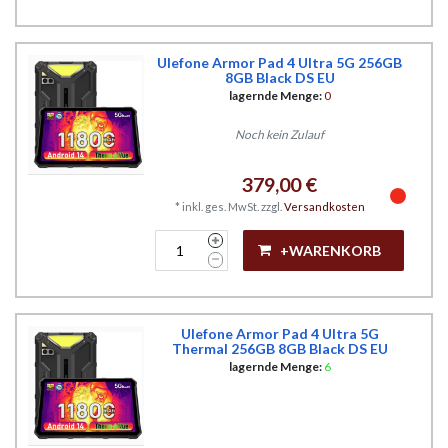
Ulefone Armor Pad 4 Ultra 5G 256GB
8GB Black DS EU
lagernde Menge:
0
Noch kein Zulauf
379,00 €
*
inkl. ges. MwSt.
zzgl.
Versandkosten
+WARENKORB
Ulefone Armor Pad 4 Ultra 5G
Thermal 256GB 8GB Black DS EU
lagernde Menge:
6