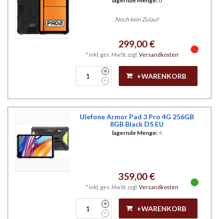
lagernde Menge:
0
Noch kein Zulauf
299,00 €
*
inkl. ges. MwSt.
zzgl.
Versandkosten
+WARENKORB
Ulefone Armor Pad 3 Pro 4G 256GB
8GB Black DS EU
lagernde Menge:
4
359,00 €
*
inkl. ges. MwSt.
zzgl.
Versandkosten
+WARENKORB