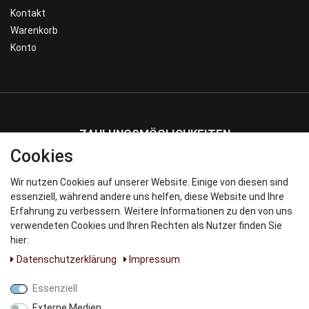
Kontakt
Warenkorb
Konto
ZAHLUNGSMÖGLICHKEITEN
Cookies
Wir nutzen Cookies auf unserer Website. Einige von diesen sind
WIR VERSENDEN MIT
essenziell, während andere uns helfen, diese Website und Ihre
Erfahrung zu verbessern. Weitere Informationen zu den von uns
verwendeten Cookies und Ihren Rechten als Nutzer finden Sie
hier:
Daten­schutz­erklärung
Impressum
UNSERE PARNTER
Essenziell
Externe Medien