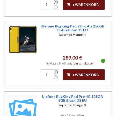
+WARENKORB
Ulefone RugKing Pad 2 Pro 4G 256GB
8GB Yellow DS EU
lagernde Menge:
4
289,00 €
*
inkl. ges. MwSt.
zzgl.
Versandkosten
+WARENKORB
Ulefone RugKing Pad Pro 4G 128GB
8GB Black DS EU
lagernde Menge:
0
Noch kein Zulauf