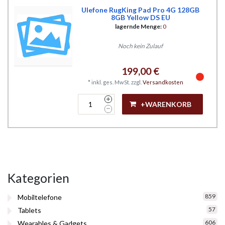
Ulefone RugKing Pad Pro 4G 128GB
8GB Yellow DS EU
lagernde Menge:
0
Noch kein Zulauf
199,00 €
*
inkl. ges. MwSt.
zzgl.
Versandkosten
+WARENKORB
Kategorien
859
Mobiltelefone
57
Tablets
606
Wearables & Gadgets