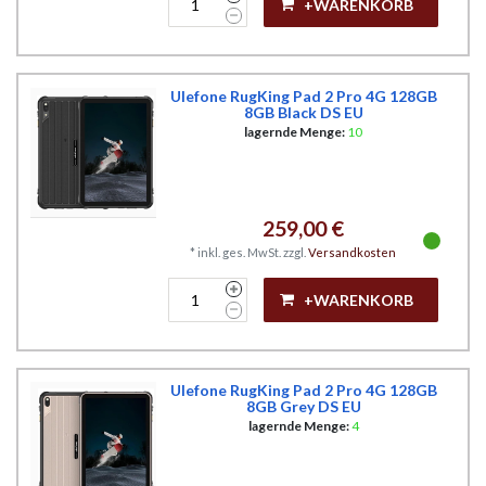
+WARENKORB
Ulefone RugKing Pad 2 Pro 4G 128GB
8GB Black DS EU
lagernde Menge:
10
259,00 €
*
inkl. ges. MwSt.
zzgl.
Versandkosten
+WARENKORB
Ulefone RugKing Pad 2 Pro 4G 128GB
8GB Grey DS EU
lagernde Menge:
4