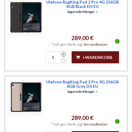
Ulefone RugKing Pad 2 Pro 4G 256GB
8GB Black DS EU
lagernde Menge:
4
289,00 €
*
inkl. ges. MwSt.
zzgl.
Versandkosten
+WARENKORB
Ulefone RugKing Pad 2 Pro 4G 256GB
8GB Grey DS EU
lagernde Menge:
4
289,00 €
*
inkl. ges. MwSt.
zzgl.
Versandkosten