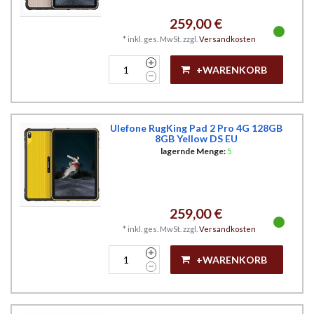
259,00 €
*
inkl. ges. MwSt.
zzgl.
Versandkosten
+WARENKORB
Ulefone RugKing Pad 2 Pro 4G 128GB
8GB Yellow DS EU
lagernde Menge:
5
259,00 €
*
inkl. ges. MwSt.
zzgl.
Versandkosten
+WARENKORB