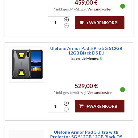
459,00 €
*
inkl. ges. MwSt.
zzgl.
Versandkosten
+WARENKORB
Ulefone Armor Pad 5 Pro 5G 512GB
12GB Black DS EU
lagernde Menge:
8
529,00 €
*
inkl. ges. MwSt.
zzgl.
Versandkosten
+WARENKORB
Ulefone Armor Pad 5 Ultra with
Projector 5G 512GB 12GB Black DS