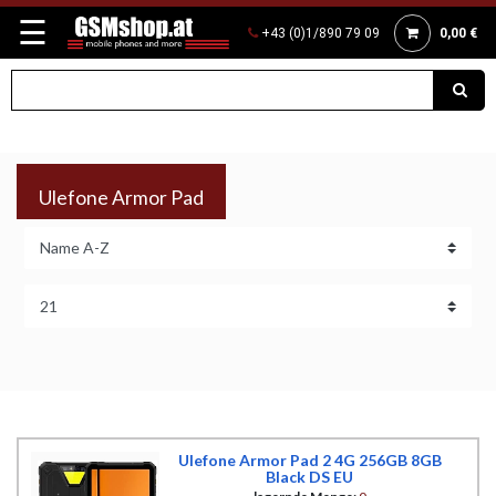
☰
+43 (0)1/890 79 09
0,00 €
Ulefone Armor Pad
Ulefone Armor Pad 2 4G 256GB 8GB
Black DS EU