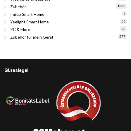
1333
Zubehör
1
Imilab Smart Home
56
Yeelight Smart Home
23
PC & More
577
Zubehör für mein Gerät
Gütesiegel