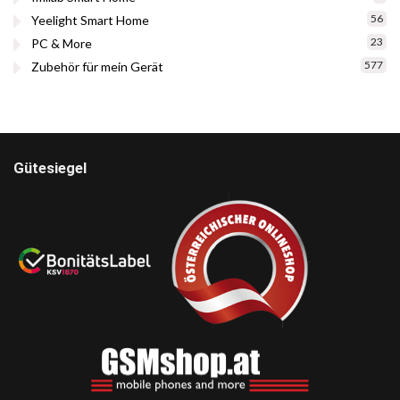
56
Yeelight Smart Home
23
PC & More
577
Zubehör für mein Gerät
Gütesiegel