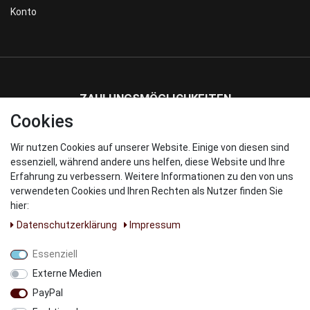
Konto
ZAHLUNGSMÖGLICHKEITEN
Cookies
Wir nutzen Cookies auf unserer Website. Einige von diesen sind
WIR VERSENDEN MIT
essenziell, während andere uns helfen, diese Website und Ihre
Erfahrung zu verbessern. Weitere Informationen zu den von uns
verwendeten Cookies und Ihren Rechten als Nutzer finden Sie
hier:
Daten­schutz­erklärung
Impressum
UNSERE PARNTER
Essenziell
Externe Medien
PayPal