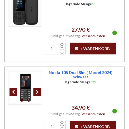
lagernde Menge:
6
27,90 €
*
inkl. ges. MwSt.
zzgl.
Versandkosten
+WARENKORB
Nokia 105 Dual Sim ( Model 2024)
schwarz
lagernde Menge:
35
34,90 €
*
inkl. ges. MwSt.
zzgl.
Versandkosten
+WARENKORB