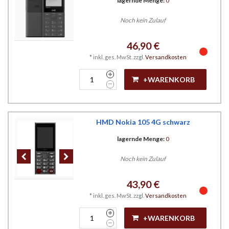
lagernde Menge:
0
Noch kein Zulauf
46,90 €
*
inkl. ges. MwSt.
zzgl.
Versandkosten
+WARENKORB
HMD Nokia 105 4G schwarz
lagernde Menge:
0
Noch kein Zulauf
43,90 €
*
inkl. ges. MwSt.
zzgl.
Versandkosten
+WARENKORB