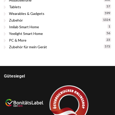
Mobiltelefone
57
Tablets
599
Wearables & Gadgets
1324
Zubehör
1
Imilab Smart Home
56
Yeelight Smart Home
23
PC & More
573
Zubehör für mein Gerät
Gütesiegel