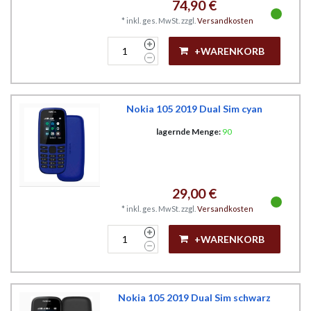
74,90 €
*
inkl. ges. MwSt.
zzgl.
Versandkosten
+WARENKORB
Nokia 105 2019 Dual Sim cyan
lagernde Menge:
90
29,00 €
*
inkl. ges. MwSt.
zzgl.
Versandkosten
+WARENKORB
Nokia 105 2019 Dual Sim schwarz