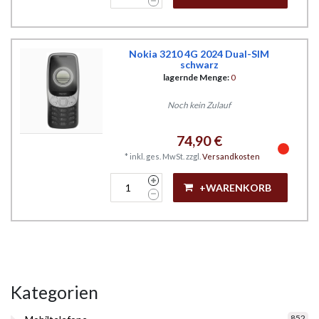
Nokia 3210 4G 2024 Dual-SIM
schwarz
lagernde Menge:
0
Noch kein Zulauf
74,90 €
*
inkl. ges. MwSt.
zzgl.
Versandkosten
+WARENKORB
Kategorien
852