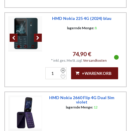
HMD Nokia 225 4G (2024) blau
lagernde Menge:
8
74,90 €
*
inkl. ges. MwSt.
zzgl.
Versandkosten
+WARENKORB
HMD Nokia 2660 Flip 4G Dual Sim
violet
lagernde Menge:
12