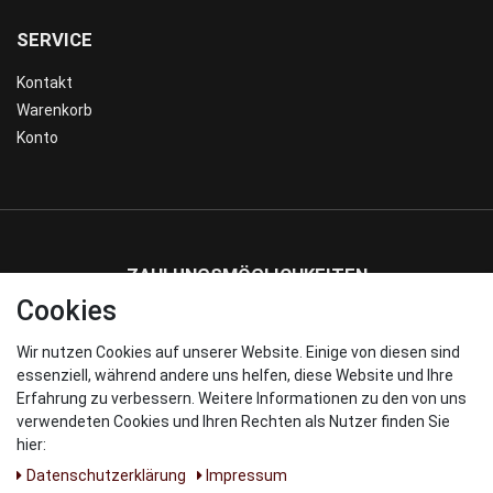
SERVICE
Kontakt
Warenkorb
Konto
ZAHLUNGSMÖGLICHKEITEN
Cookies
Wir nutzen Cookies auf unserer Website. Einige von diesen sind
WIR VERSENDEN MIT
essenziell, während andere uns helfen, diese Website und Ihre
Erfahrung zu verbessern. Weitere Informationen zu den von uns
verwendeten Cookies und Ihren Rechten als Nutzer finden Sie
hier:
Daten­schutz­erklärung
Impressum