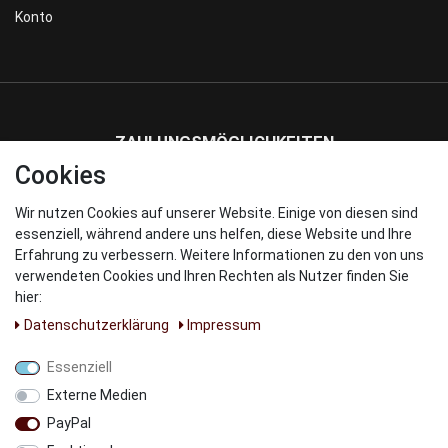
Konto
ZAHLUNGSMÖGLICHKEITEN
Cookies
Wir nutzen Cookies auf unserer Website. Einige von diesen sind
WIR VERSENDEN MIT
essenziell, während andere uns helfen, diese Website und Ihre
Erfahrung zu verbessern. Weitere Informationen zu den von uns
verwendeten Cookies und Ihren Rechten als Nutzer finden Sie
hier:
Daten­schutz­erklärung
Impressum
UNSERE PARNTER
Essenziell
Externe Medien
PayPal