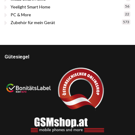
56
Yeelight Smart Home
22
PC & More
573
Zubehör für mein Gerät
Gütesiegel