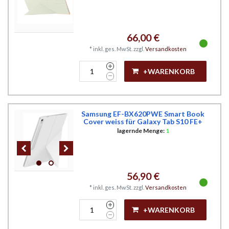
66,00 €
*
inkl. ges. MwSt.
zzgl.
Versandkosten
+WARENKORB
Samsung EF-BX620PWE Smart Book
Cover weiss für Galaxy Tab S10 FE+
lagernde Menge:
1
56,90 €
*
inkl. ges. MwSt.
zzgl.
Versandkosten
+WARENKORB