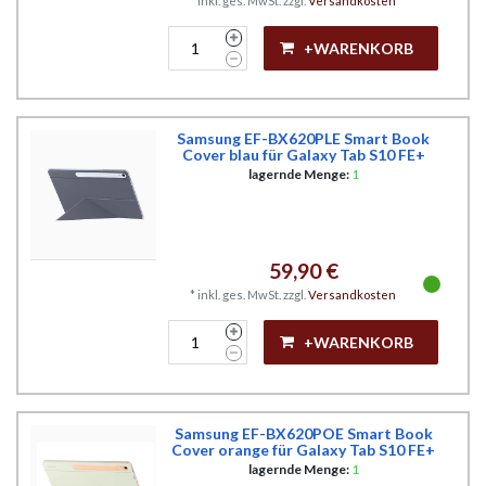
*
inkl. ges. MwSt.
zzgl.
Versandkosten
+WARENKORB
Samsung EF-BX620PLE Smart Book
Cover blau für Galaxy Tab S10 FE+
lagernde Menge:
1
59,90 €
*
inkl. ges. MwSt.
zzgl.
Versandkosten
+WARENKORB
Samsung EF-BX620POE Smart Book
Cover orange für Galaxy Tab S10 FE+
lagernde Menge:
1