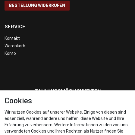
BESTELLUNG WIDERRUFEN
SERVICE
Kontakt
Warenkorb
Konto
ZAHLUNGSMÖGLICHKEITEN
Cookies
Wir nutzen Cookies auf unserer Website. Einige von diesen sind
WIR VERSENDEN MIT
essenziell, während andere uns helfen, diese Website und Ihre
Erfahrung zu verbessern. Weitere Informationen zu den von uns
verwendeten Cookies und Ihren Rechten als Nutzer finden Sie