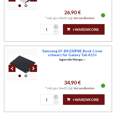
26,90 €
*
inkl. ges. MwSt.
zzgl.
Versandkosten
+WARENKORB
Samsung EF-BX230PBE Book Cover
schwarz für Galaxy Tab A11+
lagernde Menge:
2
34,90 €
*
inkl. ges. MwSt.
zzgl.
Versandkosten
+WARENKORB