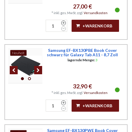
27,00 €
*
inkl. ges. MwSt.
zzgl.
Versandkosten
+WARENKORB
Samsung EF-BX130PBE Book Cover
Neuheit
schwarz für Galaxy Tab A11 - 8,7 Zoll
lagernde Menge:
3
32,90 €
*
inkl. ges. MwSt.
zzgl.
Versandkosten
+WARENKORB
Samsung EF-BX130PWE Book Cover