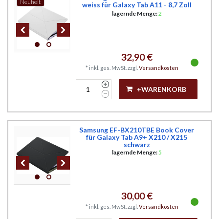
Neuheit
weiss für Galaxy Tab A11 - 8,7 Zoll
lagernde Menge:
2
32,90 €
*
inkl. ges. MwSt.
zzgl.
Versandkosten
+WARENKORB
Samsung EF-BX210TBE Book Cover
für Galaxy Tab A9+ X210 / X215
schwarz
lagernde Menge:
5
30,00 €
*
inkl. ges. MwSt.
zzgl.
Versandkosten