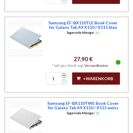
Samsung EF-BX110TLE Book Cover
für Galaxy Tab A9 X110 / X115 blau
lagernde Menge:
16
27,90 €
*
inkl. ges. MwSt.
zzgl.
Versandkosten
+WARENKORB
Samsung EF-BX110TWE Book Cover
für Galaxy Tab A9 X110 / X115 weiss
lagernde Menge:
18