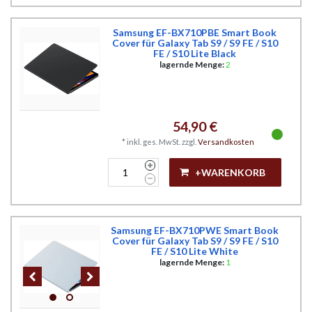
Samsung EF-BX710PBE Smart Book
Cover für Galaxy Tab S9 / S9 FE / S10
FE / S10 Lite Black
lagernde Menge:
2
54,90 €
*
inkl. ges. MwSt.
zzgl.
Versandkosten
+WARENKORB
Samsung EF-BX710PWE Smart Book
Cover für Galaxy Tab S9 / S9 FE / S10
FE / S10 Lite White
lagernde Menge:
1