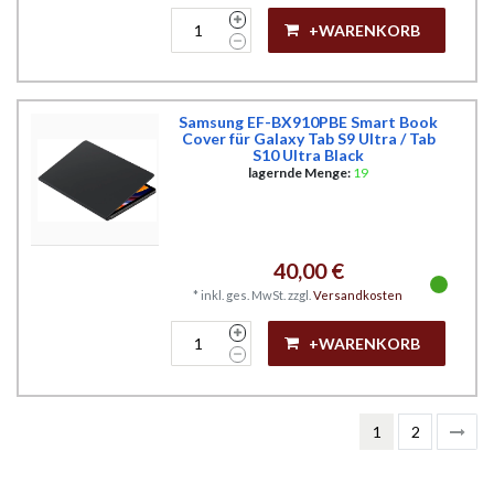
+WARENKORB
Samsung EF-BX910PBE Smart Book
Cover für Galaxy Tab S9 Ultra / Tab
S10 Ultra Black
lagernde Menge:
19
40,00 €
*
inkl. ges. MwSt.
zzgl.
Versandkosten
+WARENKORB
1
2