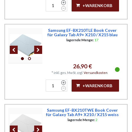
+WARENKORB
Samsung EF-BX210TLE Book Cover
für Galaxy Tab A9+ X210 / X215 blau
lagernde Menge:
17
26,90 €
*
inkl. ges. MwSt.
zzgl.
Versandkosten
+WARENKORB
Samsung EF-BX210TWE Book Cover
für Galaxy Tab A9+ X210 / X215 weiss
lagernde Menge:
2