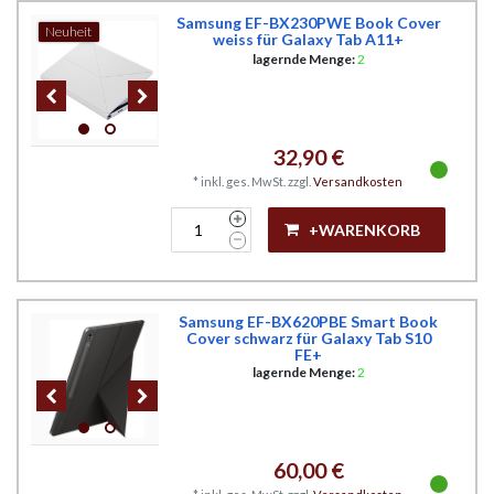
Samsung EF-BX230PWE Book Cover
Neuheit
weiss für Galaxy Tab A11+
lagernde Menge:
2
32,90 €
*
inkl. ges. MwSt.
zzgl.
Versandkosten
+WARENKORB
Samsung EF-BX620PBE Smart Book
Cover schwarz für Galaxy Tab S10
FE+
lagernde Menge:
2
60,00 €