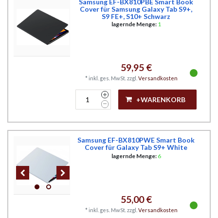
Samsung EF-BX810PBE Smart Book
Cover für Samsung Galaxy Tab S9+,
S9 FE+, S10+ Schwarz
lagernde Menge:
1
59,95 €
*
inkl. ges. MwSt.
zzgl.
Versandkosten
+WARENKORB
Samsung EF-BX810PWE Smart Book
Cover für Galaxy Tab S9+ White
lagernde Menge:
6
55,00 €
*
inkl. ges. MwSt.
zzgl.
Versandkosten