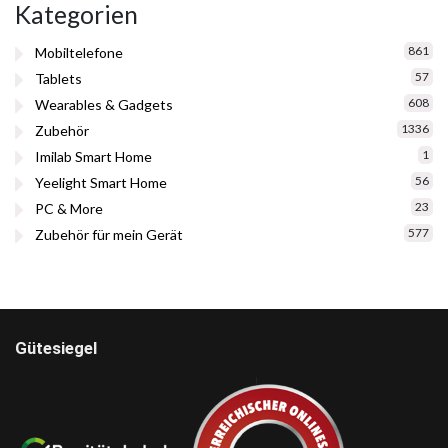
Kategorien
861
Mobiltelefone
57
Tablets
608
Wearables & Gadgets
1336
Zubehör
1
Imilab Smart Home
56
Yeelight Smart Home
23
PC & More
577
Zubehör für mein Gerät
Gütesiegel