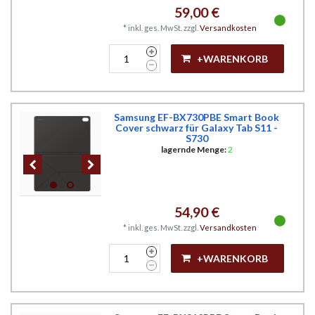
59,00 €
*
inkl. ges. MwSt.
zzgl.
Versandkosten
+WARENKORB
Samsung EF-BX730PBE Smart Book
Cover schwarz für Galaxy Tab S11 -
S730
lagernde Menge:
2
54,90 €
*
inkl. ges. MwSt.
zzgl.
Versandkosten
+WARENKORB