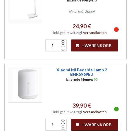
lagernde Menge:
0
Noch kein Zulauf
24,90 €
*
inkl. ges. MwSt.
zzgl.
Versandkosten
+WARENKORB
Xiaomi Mi Bedside Lamp 2
BHR5969EU
lagernde Menge:
95
39,90 €
*
inkl. ges. MwSt.
zzgl.
Versandkosten
+WARENKORB