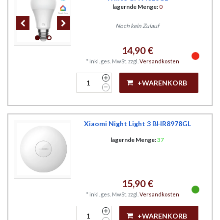
lagernde Menge:
0
Noch kein Zulauf
14,90 €
*
inkl. ges. MwSt.
zzgl.
Versandkosten
+WARENKORB
Xiaomi Night Light 3 BHR8978GL
lagernde Menge:
37
15,90 €
*
inkl. ges. MwSt.
zzgl.
Versandkosten
+WARENKORB