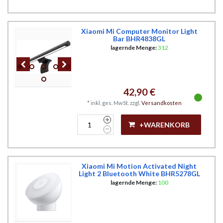
Xiaomi Mi Computer Monitor Light
Bar BHR4838GL
lagernde Menge:
312
42,90 €
*
inkl. ges. MwSt.
zzgl.
Versandkosten
+WARENKORB
Xiaomi Mi Motion Activated Night
Light 2 Bluetooth White BHR5278GL
lagernde Menge:
100