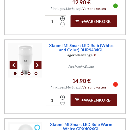
12,90 €
*
inkl. ges. MwSt.
zzgl.
Versandkosten
+WARENKORB
Xiaomi Mi Smart LED Bulb (White
and Color) BHR9434GL
lagernde Menge:
0
Noch kein Zulauf
14,90 €
*
inkl. ges. MwSt.
zzgl.
Versandkosten
+WARENKORB
Xiaomi Mi Smart LED Bulb Warm
White GPX4026GL