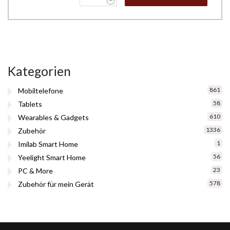
Kategorien
861
Mobiltelefone
58
Tablets
610
Wearables & Gadgets
1336
Zubehör
1
Imilab Smart Home
56
Yeelight Smart Home
23
PC & More
578
Zubehör für mein Gerät