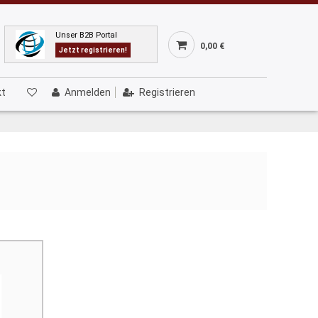
Unser B2B Portal
0,00 €
Jetzt registrieren!
kt
Anmelden
Registrieren