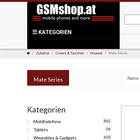
☰
KATEGORIEN
Zubehör
Covers & Taschen
Huawei
Mate Series
Mate Series
Kategorien
861
Mobiltelefone
58
Tablets
610
Wearables & Gadgets