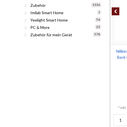
1336
Zubehör
1
Imilab Smart Home
56
Yeelight Smart Home
23
PC & More
578
Zubehör für mein Gerät
Nillk
Back 
*
inkl