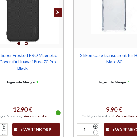
in Super Frosted PRO Magnetic
Silikon Case transparent für 
Cover für Huawei Pura 70 Pro
Mate 30
Black
lagernde Menge:
1
lagernde Menge:
1
12,90 €
9,90 €
. ges. MwSt.
zzgl.
Versandkosten
*
inkl. ges. MwSt.
zzgl.
Versandkost
+WARENKORB
+WARENK