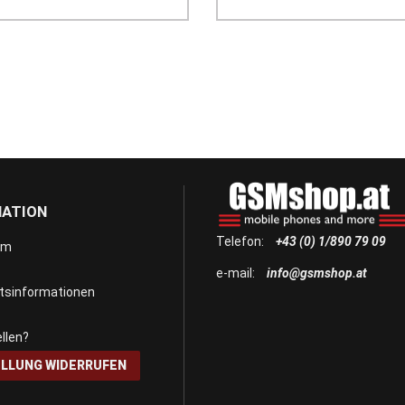
MATION
Telefon:
+43 (0) 1/890 79 09
um
e-mail:
info@gsmshop.at
itsinformationen
llen?
LLUNG WIDERRUFEN