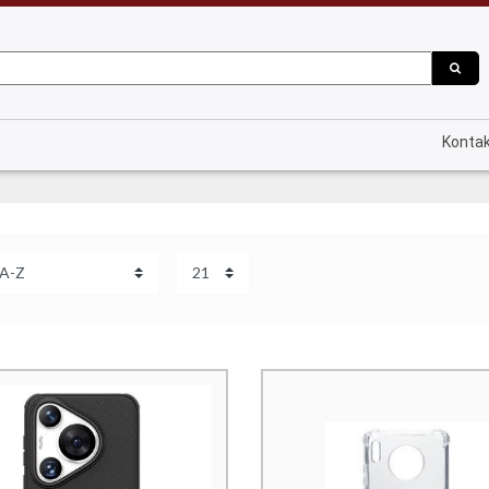
Konta