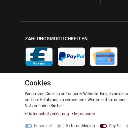
ZAHLUNGSMÖGLICHKEITEN
Cookies
Wir nutzen Cookies auf unserer Website. Einige von dies
und Ihre Erfahrung zu verbessern. Weitere Informatione
Nutzer finden Sie hier:
Daten­schutz­erklärung
Impressum
Essenziell
Externe Medien
PayPal