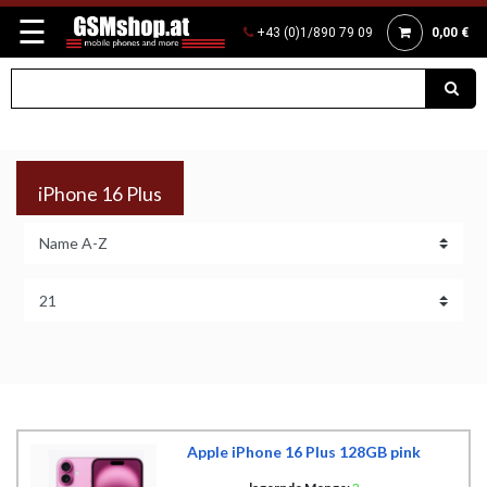
☰
+43 (0)1/890 79 09
0,00 €
iPhone 16 Plus
Apple iPhone 16 Plus 128GB pink