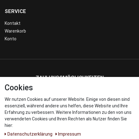
SERVICE
Kontakt
Warenkorb
Konto
ZAHLUNGSMÖGLICHKEITEN
Cookies
Wir nutzen Cookies auf unserer Website. Einige von diesen sind
WIR VERSENDEN MIT
essenziell, während andere uns helfen, diese Website und Ihre
Erfahrung zu verbessern. Weitere Informationen zu den von uns
verwendeten Cookies und Ihren Rechten als Nutzer finden Sie
hier:
Daten­schutz­erklärung
Impressum