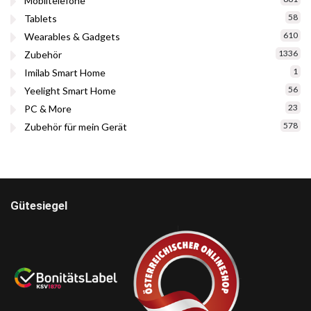
Mobiltelefone
58
Tablets
610
Wearables & Gadgets
1336
Zubehör
1
Imilab Smart Home
56
Yeelight Smart Home
23
PC & More
578
Zubehör für mein Gerät
Gütesiegel