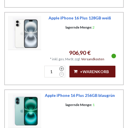
Apple iPhone 16 Plus 128GB weiß
lagernde Menge:
2
906,90 €
*
inkl. ges. MwSt.
zzgl.
Versandkosten
+WARENKORB
Apple iPhone 16 Plus 256GB blaugrün
lagernde Menge:
1