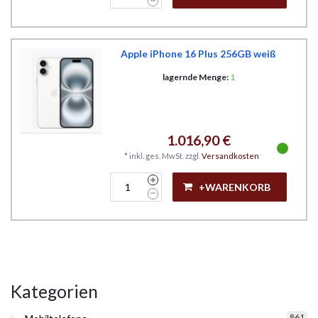
Apple iPhone 16 Plus 256GB weiß
lagernde Menge:
1
1.016,90 €
*
inkl. ges. MwSt.
zzgl.
Versandkosten
+WARENKORB
Kategorien
861