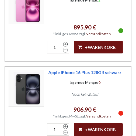
lagernde Menge:
2
895,90 €
*
inkl. ges. MwSt.
zzgl.
Versandkosten
+WARENKORB
Apple iPhone 16 Plus 128GB schwarz
lagernde Menge:
0
Noch kein Zulauf
906,90 €
*
inkl. ges. MwSt.
zzgl.
Versandkosten
+WARENKORB