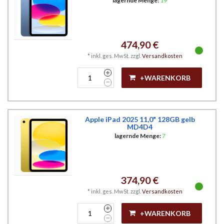
lagernde Menge:
19
474,90 €
*
inkl. ges. MwSt.
zzgl.
Versandkosten
+WARENKORB
Apple iPad 2025 11,0" 128GB gelb
MD4D4
lagernde Menge:
7
374,90 €
*
inkl. ges. MwSt.
zzgl.
Versandkosten
+WARENKORB