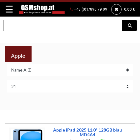
☰
+43 (0)1/890 79 09
0,00 €
Apple
Apple iPad 2025 11,0" 128GB blau
MD4A4