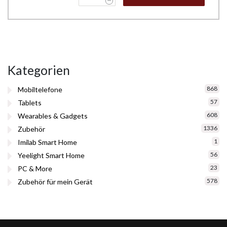
Kategorien
868
Mobiltelefone
57
Tablets
608
Wearables & Gadgets
1336
Zubehör
1
Imilab Smart Home
56
Yeelight Smart Home
23
PC & More
578
Zubehör für mein Gerät