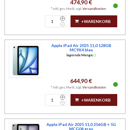
474,90 €
*
inkl. ges. MwSt.
zzgl.
Versandkosten
+WARENKORB
Apple iPad Air 2025 11,0 128GB
MC9X4 blau
lagernde Menge:
2
644,90 €
*
inkl. ges. MwSt.
zzgl.
Versandkosten
+WARENKORB
Apple iPad Air 2025 11,0 256GB + 5G
MCG04 grau