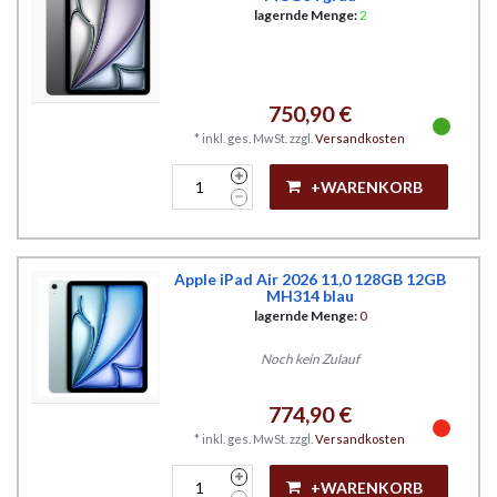
lagernde Menge:
2
750,90 €
*
inkl. ges. MwSt.
zzgl.
Versandkosten
+WARENKORB
Apple iPad Air 2026 11,0 128GB 12GB
MH314 blau
lagernde Menge:
0
Noch kein Zulauf
774,90 €
*
inkl. ges. MwSt.
zzgl.
Versandkosten
+WARENKORB