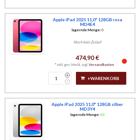
Apple iPad 2025 11,0" 128GB rosa
MD4E4
lagernde Menge:
0
Noch kein Zulauf
474,90 €
*
inkl. ges. MwSt.
zzgl.
Versandkosten
+WARENKORB
Apple iPad 2025 11,0" 128GB silber
MD3Y4
lagernde Menge:
30