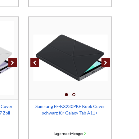
 Cover
Samsung EF-BX230PBE Book Cover
7 Zoll
schwarz für Galaxy Tab A11+
lagernde Menge:
2