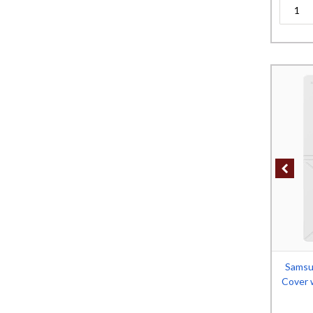
Samsu
Cover w