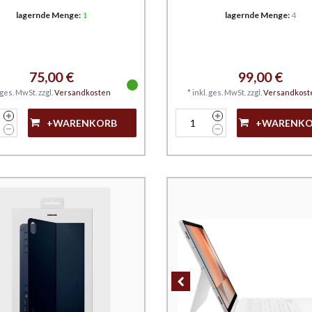
lagernde Menge:
1
lagernde Menge:
4
75,00 €
99,00 €
. ges. MwSt.
zzgl.
Versandkosten
*
inkl. ges. MwSt.
zzgl.
Versandkost
+WARENKORB
+WARENK