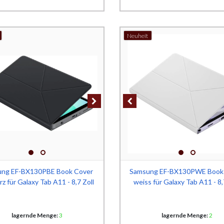
Neuheit
ng EF-BX130PBE Book Cover
Samsung EF-BX130PWE Book
z für Galaxy Tab A11 - 8,7 Zoll
weiss für Galaxy Tab A11 - 8,
lagernde Menge:
3
lagernde Menge:
2