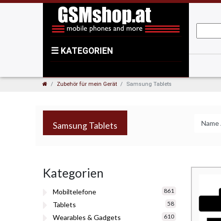
☰
KATEGORIEN
Zubehör für mein Gerät
Samsung Tablets
Samsung Tablets
Kategorien
861
Mobiltelefone
58
Tablets
610
Wearables & Gadgets