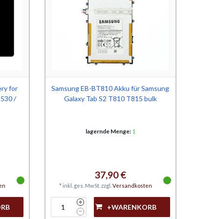
ry for
Samsung EB-BT810 Akku für Samsung
530 /
Galaxy Tab S2 T810 T815 bulk
lagernde Menge:
1
37,90 €
en
*
inkl. ges. MwSt.
zzgl.
Versandkosten
ORB
+WARENKORB