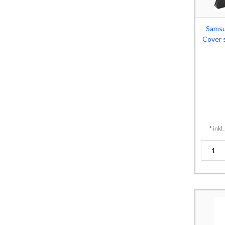
Samsu
Cover 
*
inkl