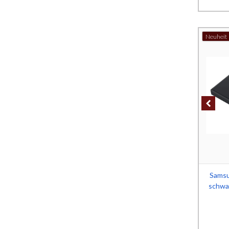
Neuheit
Samsu
schwar