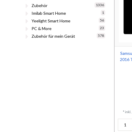
1336
Zubehör
1
Imilab Smart Home
56
Yeelight Smart Home
23
PC & More
578
Zubehör für mein Gerät
Samsu
2016 
*
inkl