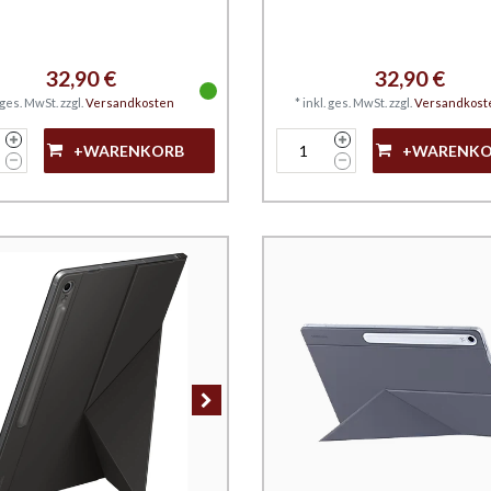
32,90 €
32,90 €
. ges. MwSt.
zzgl.
Versandkosten
*
inkl. ges. MwSt.
zzgl.
Versandkost
+WARENKORB
+WARENK