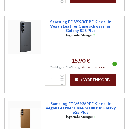
Samsung EF-VS936PBE Kindsuit
Vegan Leather Case schwarz für
Galaxy S25 Plus
lagernde Menge:
2
15,90 €
*
inkl. ges. MwSt.
zzgl.
Versandkosten
+WARENKORB
Samsung EF-VS936PFE Kindsuit
Vegan Leather Case braun für Galaxy
S25 Plus
lagernde Menge:
4