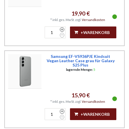
19,90 €
*
inkl. ges. MwSt.
zzgl.
Versandkosten
+WARENKORB
Samsung EF-VS936PJE Kindsuit
Vegan Leather Case grau für Galaxy
S25 Plus
lagernde Menge:
5
15,90 €
*
inkl. ges. MwSt.
zzgl.
Versandkosten
+WARENKORB