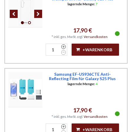
lagernde Menge:
7
17,90 €
*
inkl. ges. MwSt.
zzgl.
Versandkosten
+WARENKORB
Samsung EF-US936CTE Anti-
Reflecting Film für Galaxy S25 Plus
lagernde Menge:
4
17,90 €
*
inkl. ges. MwSt.
zzgl.
Versandkosten
+WARENKORB