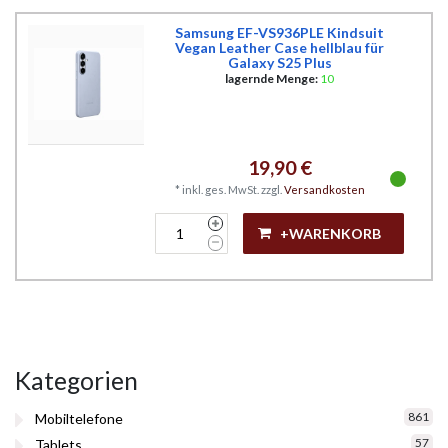
Samsung EF-VS936PLE Kindsuit
Vegan Leather Case hellblau für
Galaxy S25 Plus
lagernde Menge:
10
19,90 €
*
inkl. ges. MwSt.
zzgl.
Versandkosten
+WARENKORB
Kategorien
861
Mobiltelefone
57
Tablets