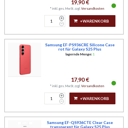
19,90 €
*
inkl. ges. MwSt.
zzgl.
Versandkosten
+WARENKORB
Samsung EF-PS936CRE Silicone Case
rot für Galaxy S25 Plus
lagernde Menge:
1
17,90 €
*
inkl. ges. MwSt.
zzgl.
Versandkosten
+WARENKORB
Samsung EF-QS936CTE Clear Case
transparent für Galaxy S25 Plus