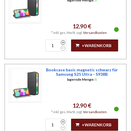
lagernde Menge:
3
12,90 €
*
inkl. ges. MwSt.
zzgl.
Versandkosten
+WARENKORB
Bookcase basic magnetic schwarz für
Samsung S25 Ultra - S938B
lagernde Menge:
8
12,90 €
*
inkl. ges. MwSt.
zzgl.
Versandkosten
+WARENKORB