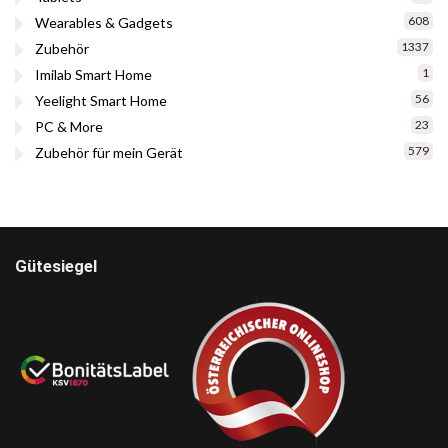
608
Wearables & Gadgets
1337
Zubehör
1
Imilab Smart Home
56
Yeelight Smart Home
23
PC & More
579
Zubehör für mein Gerät
Gütesiegel