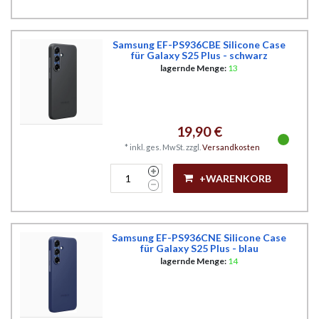
Samsung EF-PS936CBE Silicone Case
für Galaxy S25 Plus - schwarz
lagernde Menge:
13
19,90 €
*
inkl. ges. MwSt.
zzgl.
Versandkosten
+WARENKORB
Samsung EF-PS936CNE Silicone Case
für Galaxy S25 Plus - blau
lagernde Menge:
14