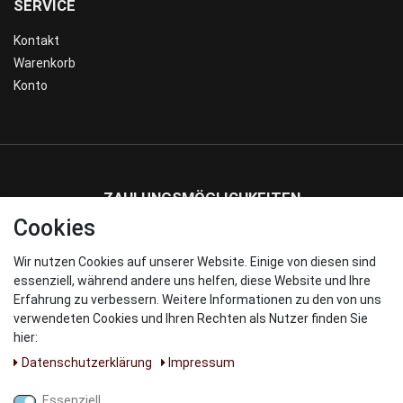
SERVICE
Kontakt
Warenkorb
Konto
ZAHLUNGSMÖGLICHKEITEN
Cookies
Wir nutzen Cookies auf unserer Website. Einige von diesen sind
WIR VERSENDEN MIT
essenziell, während andere uns helfen, diese Website und Ihre
Erfahrung zu verbessern. Weitere Informationen zu den von uns
verwendeten Cookies und Ihren Rechten als Nutzer finden Sie
hier:
Daten­schutz­erklärung
Impressum
UNSERE PARNTER
Essenziell