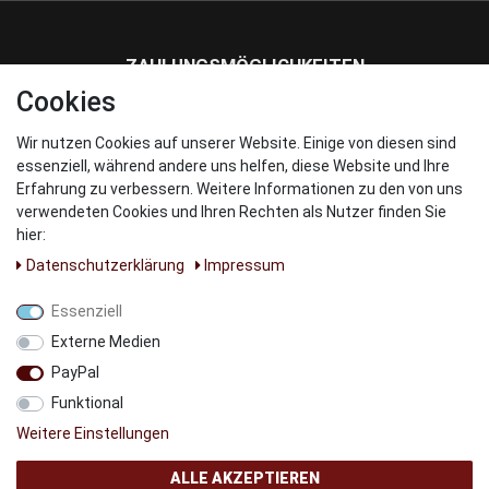
ZAHLUNGSMÖGLICHKEITEN
Cookies
Wir nutzen Cookies auf unserer Website. Einige von diesen sind
WIR VERSENDEN MIT
essenziell, während andere uns helfen, diese Website und Ihre
Erfahrung zu verbessern. Weitere Informationen zu den von uns
verwendeten Cookies und Ihren Rechten als Nutzer finden Sie
hier:
Daten­schutz­erklärung
Impressum
UNSERE PARNTER
Essenziell
Externe Medien
PayPal
Funktional
Weitere Einstellungen
ALLE AKZEPTIEREN