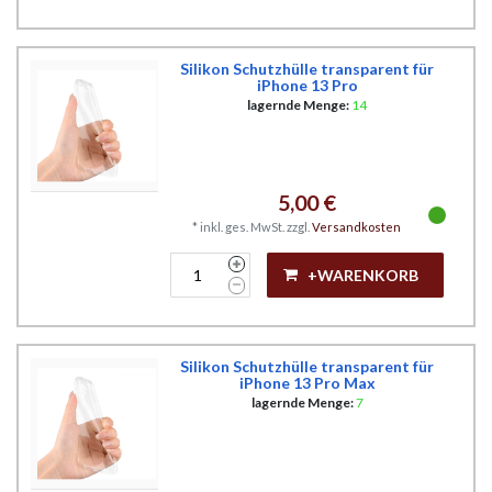
Silikon Schutzhülle transparent für
iPhone 13 Pro
lagernde Menge:
14
5,00 €
*
inkl. ges. MwSt.
zzgl.
Versandkosten
+WARENKORB
Silikon Schutzhülle transparent für
iPhone 13 Pro Max
lagernde Menge:
7