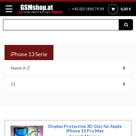
☰
+43 (0)1/890 79 09
0,00 €
iPhone 13 Serie
Display Protective 3D Glas für Apple
iPhone 13 Pro Max