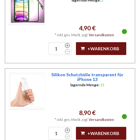
lagernde Menge:
2
4,90 €
*
inkl. ges. MwSt.
zzgl.
Versandkosten
+WARENKORB
Silikon Schutzhülle transparent für
iPhone 13
lagernde Menge:
15
8,90 €
*
inkl. ges. MwSt.
zzgl.
Versandkosten
+WARENKORB