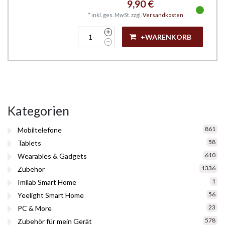
9,90 €
*
inkl. ges. MwSt.
zzgl.
Versandkosten
+WARENKORB
Kategorien
861
Mobiltelefone
58
Tablets
610
Wearables & Gadgets
1336
Zubehör
1
Imilab Smart Home
56
Yeelight Smart Home
23
PC & More
578
Zubehör für mein Gerät