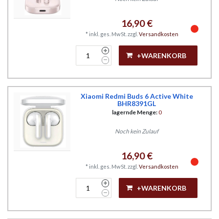
16,90 €
*
inkl. ges. MwSt.
zzgl.
Versandkosten
+WARENKORB
Xiaomi Redmi Buds 6 Active White
BHR8391GL
lagernde Menge:
0
Noch kein Zulauf
16,90 €
*
inkl. ges. MwSt.
zzgl.
Versandkosten
+WARENKORB