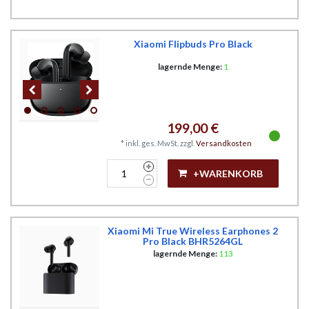
Xiaomi Flipbuds Pro Black
lagernde Menge:
1
199,00 €
*
inkl. ges. MwSt.
zzgl.
Versandkosten
+WARENKORB
Xiaomi Mi True Wireless Earphones 2
Pro Black BHR5264GL
lagernde Menge:
113