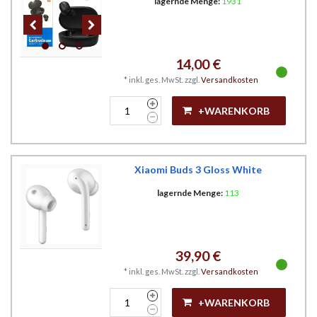
lagernde Menge:
1931
14,00 €
*
inkl. ges. MwSt.
zzgl.
Versandkosten
+WARENKORB
Xiaomi Buds 3 Gloss White
lagernde Menge:
113
39,90 €
*
inkl. ges. MwSt.
zzgl.
Versandkosten
+WARENKORB