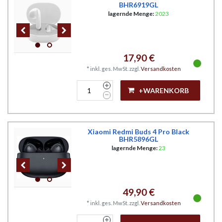
BHR6919GL
lagernde Menge:
2023
17,90 €
*
inkl. ges. MwSt.
zzgl.
Versandkosten
+WARENKORB
Xiaomi Redmi Buds 4 Pro Black
BHR5896GL
lagernde Menge:
23
49,90 €
*
inkl. ges. MwSt.
zzgl.
Versandkosten