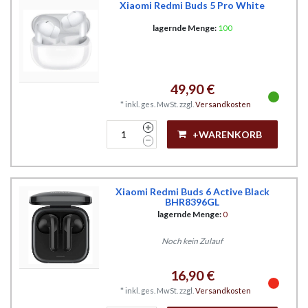
Xiaomi Redmi Buds 5 Pro White
lagernde Menge:
100
49,90 €
*
inkl. ges. MwSt.
zzgl.
Versandkosten
+WARENKORB
Xiaomi Redmi Buds 6 Active Black
BHR8396GL
lagernde Menge:
0
Noch kein Zulauf
16,90 €
*
inkl. ges. MwSt.
zzgl.
Versandkosten