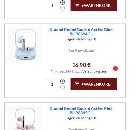
+WARENKORB
Xiaomi Redmi Buds 6 Active Blue
BHR8394GL
lagernde Menge:
0
Noch kein Zulauf
16,90 €
*
inkl. ges. MwSt.
zzgl.
Versandkosten
+WARENKORB
Xiaomi Redmi Buds 6 Active Pink
BHR8395GL
lagernde Menge:
0
Noch kein Zulauf