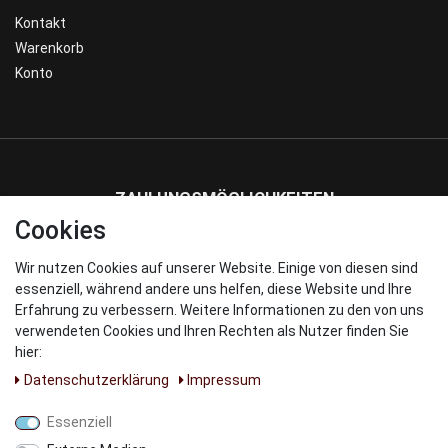
Kontakt
Warenkorb
Konto
ZAHLUNGSMÖGLICHKEITEN
Cookies
Wir nutzen Cookies auf unserer Website. Einige von diesen sind
WIR VERSENDEN MIT
essenziell, während andere uns helfen, diese Website und Ihre
Erfahrung zu verbessern. Weitere Informationen zu den von uns
verwendeten Cookies und Ihren Rechten als Nutzer finden Sie
hier:
Daten­schutz­erklärung
Impressum
UNSERE PARNTER
Essenziell