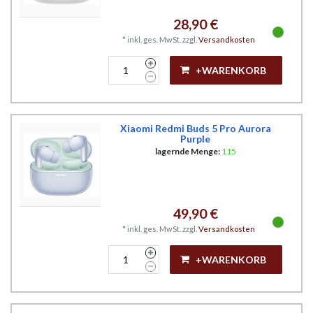
28,90 €
*
inkl. ges. MwSt.
zzgl.
Versandkosten
+WARENKORB
Xiaomi Redmi Buds 5 Pro Aurora
Purple
lagernde Menge:
115
49,90 €
*
inkl. ges. MwSt.
zzgl.
Versandkosten
+WARENKORB