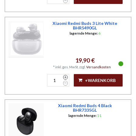
Xiaomi Redmi Buds 3 Lite White
BHR5490GL
lagernde Menge:
6
19,90 €
*
inkl. ges. MwSt.
zzgl.
Versandkosten
+WARENKORB
Xiaomi Redmi Buds 4 Black
BHR7335GL
lagernde Menge:
51