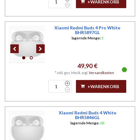
+WARENKORB
Xiaomi Redmi Buds 4 Pro White
BHR5897GL
lagernde Menge:
3
49,90 €
*
inkl. ges. MwSt.
zzgl.
Versandkosten
+WARENKORB
Xiaomi Redmi Buds 4 White
BHR5846GL
lagernde Menge:
68