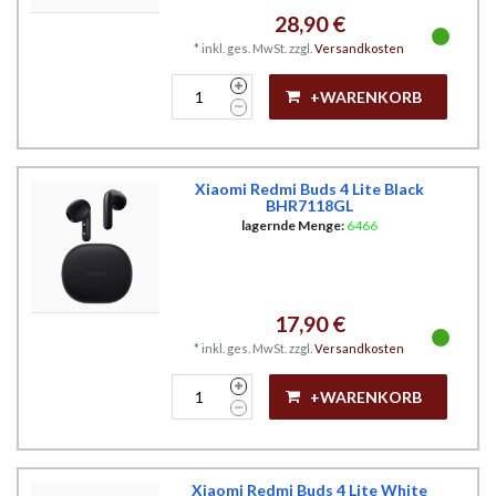
28,90 €
*
inkl. ges. MwSt.
zzgl.
Versandkosten
+WARENKORB
Xiaomi Redmi Buds 4 Lite Black
BHR7118GL
lagernde Menge:
6466
17,90 €
*
inkl. ges. MwSt.
zzgl.
Versandkosten
+WARENKORB
Xiaomi Redmi Buds 4 Lite White