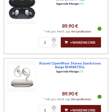
lagernde Menge:
50
89,90 €
*
inkl. ges. MwSt.
zzgl.
Versandkosten
+WARENKORB
Xiaomi OpenWear Stereo Sandstone
Beige BHR8473GL
lagernde Menge:
53
89,90 €
*
inkl. ges. MwSt.
zzgl.
Versandkosten
+WARENKORB