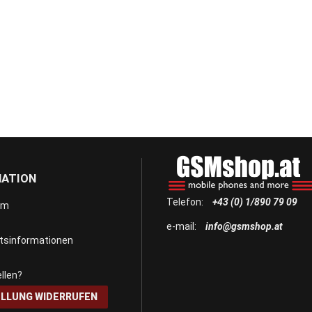
MATION
Telefon:
+43 (0) 1/890 79 09
um
e-mail:
info@gsmshop.at
itsinformationen
llen?
LLUNG WIDERRUFEN