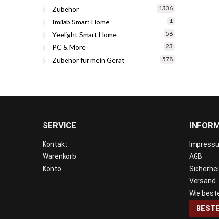
1336
Zubehör
1
Imilab Smart Home
56
Yeelight Smart Home
23
PC & More
578
Zubehör für mein Gerät
SERVICE
INFOR
Kontakt
Impress
Warenkorb
AGB
Konto
Sicherhe
Versand
Wie beste
BESTE