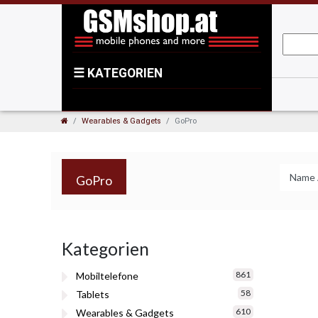
☰
KATEGORIEN
Wearables & Gadgets
GoPro
GoPro
Kategorien
861
Mobiltelefone
58
Tablets
610
Wearables & Gadgets