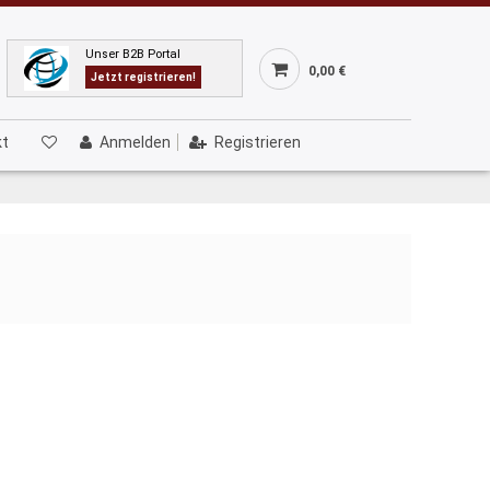
Unser B2B Portal
0,00 €
Jetzt registrieren!
kt
Anmelden
Registrieren