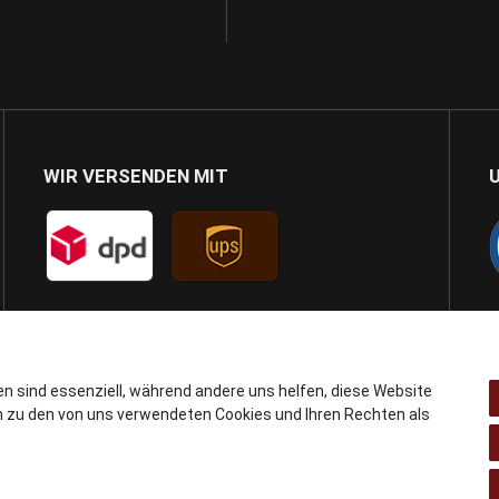
WIR VERSENDEN MIT
en sind essenziell, während andere uns helfen, diese Website
n zu den von uns verwendeten Cookies und Ihren Rechten als
© Copyright 2024 AB GSMshop.at GmbH. All rights reserved