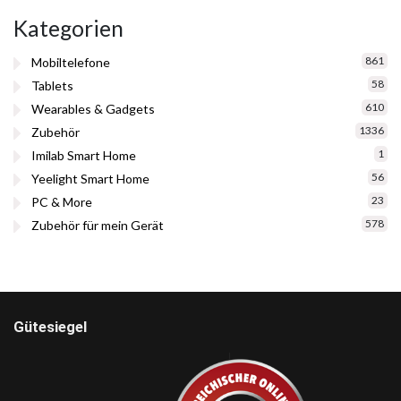
Kategorien
861
Mobiltelefone
58
Tablets
610
Wearables & Gadgets
1336
Zubehör
1
Imilab Smart Home
56
Yeelight Smart Home
23
PC & More
578
Zubehör für mein Gerät
Gütesiegel