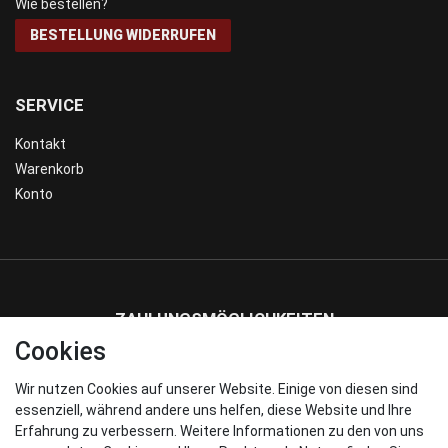
Wie bestellen?
BESTELLUNG WIDERRUFEN
SERVICE
Kontakt
Warenkorb
Konto
ZAHLUNGSMÖGLICHKEITEN
Cookies
Wir nutzen Cookies auf unserer Website. Einige von diesen sind
WIR VERSENDEN MIT
essenziell, während andere uns helfen, diese Website und Ihre
Erfahrung zu verbessern. Weitere Informationen zu den von uns