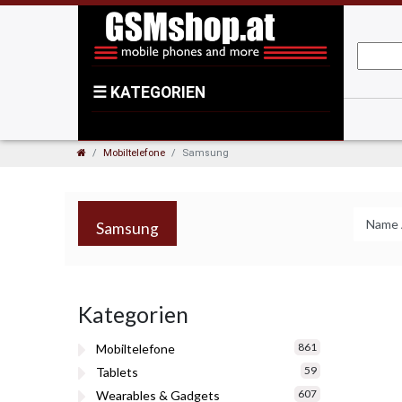
☰
KATEGORIEN
Mobiltelefone
Samsung
Samsung
Kategorien
861
Mobiltelefone
59
Tablets
607
Wearables & Gadgets