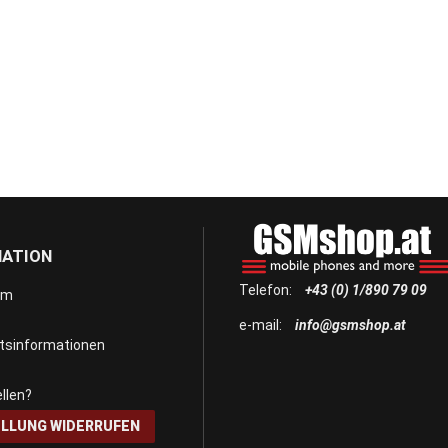
MATION
Telefon:
+43 (0) 1/890 79 09
um
e-mail:
info@gsmshop.at
itsinformationen
llen?
LLUNG WIDERRUFEN