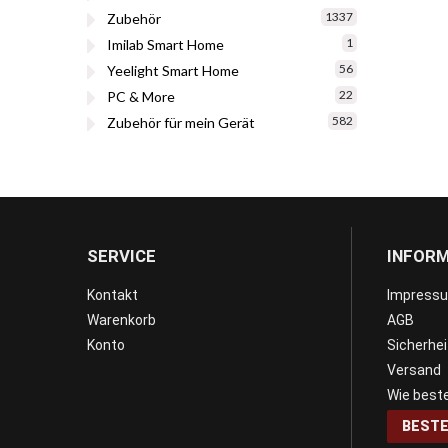
1337
Zubehör
1
Imilab Smart Home
56
Yeelight Smart Home
22
PC & More
582
Zubehör für mein Gerät
SERVICE
INFOR
Kontakt
Impress
Warenkorb
AGB
Konto
Sicherhe
Versand
Wie beste
BESTE