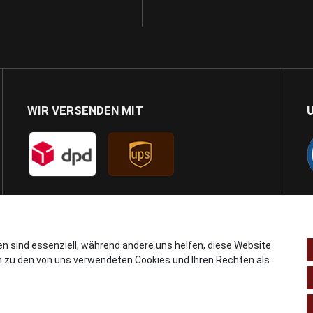
WIR VERSENDEN MIT
en sind essenziell, während andere uns helfen, diese Website
n zu den von uns verwendeten Cookies und Ihren Rechten als
© Copyright 2024 AB GSMshop.at GmbH. All rights reserved