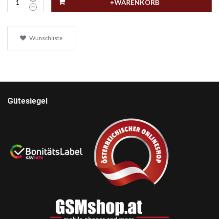
+WARENKORB
Wunschliste
Gütesiegel