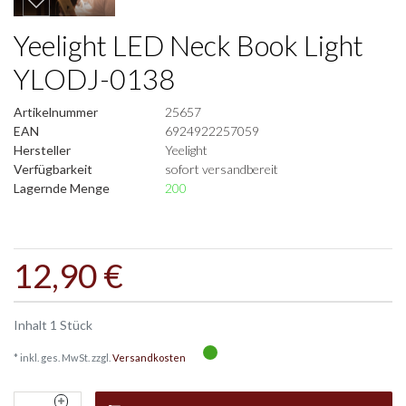
Yeelight LED Neck Book Light
YLODJ-0138
Artikelnummer
25657
EAN
6924922257059
Hersteller
Yeelight
Verfügbarkeit
sofort versandbereit
Lagernde Menge
200
12,90 €
Inhalt
1
Stück
* inkl. ges. MwSt. zzgl.
Versandkosten