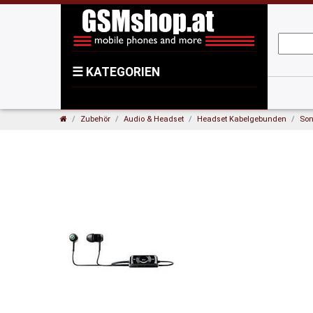
☰
KATEGORIEN
Zubehör
Audio & Headset
Headset Kabelgebunden
Son