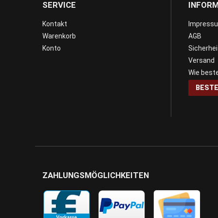
SERVICE
INFOR
Kontakt
Impress
Warenkorb
AGB
Konto
Sicherhe
Versand
Wie beste
BESTE
ZAHLUNGSMÖGLICHKEITEN