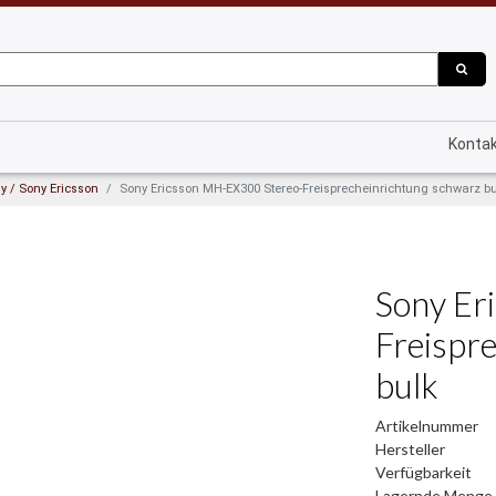
Konta
y / Sony Ericsson
Sony Ericsson MH-EX300 Stereo-Freisprecheinrichtung schwarz b
Sony Er
Freispr
bulk
Artikelnummer
Hersteller
Verfügbarkeit
Lagernde Menge