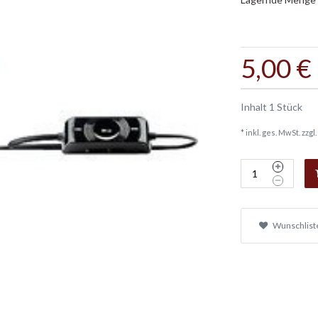
5,00 €
Inhalt
1
Stück
* inkl. ges. MwSt. zzgl.
Wunschlist