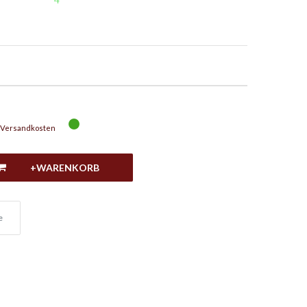
Versandkosten
+WARENKORB
e