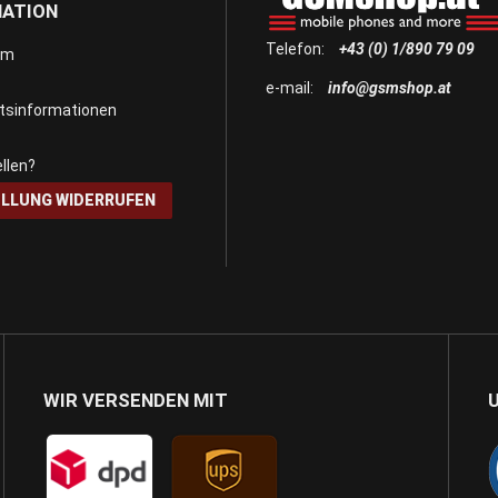
MATION
Telefon:
+43 (0) 1/890 79 09
um
e-mail:
info@gsmshop.at
itsinformationen
llen?
LLUNG WIDERRUFEN
WIR VERSENDEN MIT