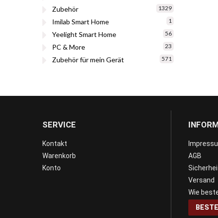
1329
Zubehör
1
Imilab Smart Home
56
Yeelight Smart Home
23
PC & More
571
Zubehör für mein Gerät
SERVICE
INFOR
Kontakt
Impress
Warenkorb
AGB
Konto
Sicherhe
Versand
Wie beste
BESTE