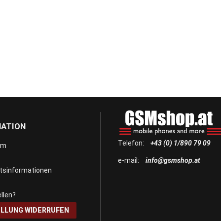
MATION
Telefon:
+43 (0) 1/890 79 09
um
e-mail:
info@gsmshop.at
itsinformationen
llen?
LLUNG WIDERRUFEN