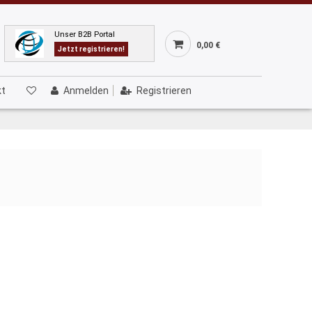
Unser B2B Portal
0,00 €
Jetzt registrieren!
kt
Anmelden
Registrieren