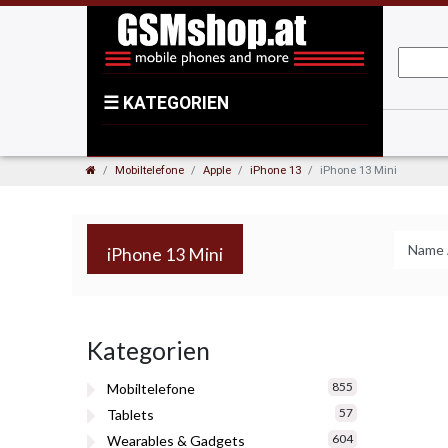
☰
KATEGORIEN
Mobiltelefone
Apple
iPhone 13
iPhone 13 Mini
iPhone 13 Mini
Kategorien
855
Mobiltelefone
57
Tablets
604
Wearables & Gadgets