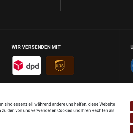
WIR VERSENDEN MIT
en sind essenziell, während andere uns helfen, diese Website
n zu den von uns verwendeten Cookies und Ihren Rechten als
© Copyright 2024 AB GSMshop.at GmbH. All rights reserved