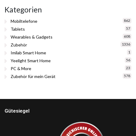
Kategorien
862
Mobiltelefone
57
Tablets
608
Wearables & Gadgets
1336
Zubehör
1
Imilab Smart Home
56
Yeelight Smart Home
23
PC & More
578
Zubehör für mein Gerät
Gütesiegel