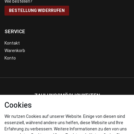
Wie bestellen?
BESTELLUNG WIDERRUFEN
SERVICE
Kontakt
Warenkorb
Konto
ZAHLUNGSMÖGLICHKEITEN
Cookies
Wir nutzen Cookies auf unserer Website. Einige von diesen sind
WIR VERSENDEN MIT
essenziell, während andere uns helfen, diese Website und Ihre
Erfahrung zu verbessern. Weitere Informationen zu den von uns