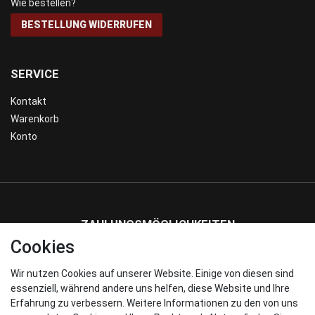
Wie bestellen?
BESTELLUNG WIDERRUFEN
SERVICE
Kontakt
Warenkorb
Konto
ZAHLUNGSMÖGLICHKEITEN
Cookies
Wir nutzen Cookies auf unserer Website. Einige von diesen sind
WIR VERSENDEN MIT
essenziell, während andere uns helfen, diese Website und Ihre
Erfahrung zu verbessern. Weitere Informationen zu den von uns