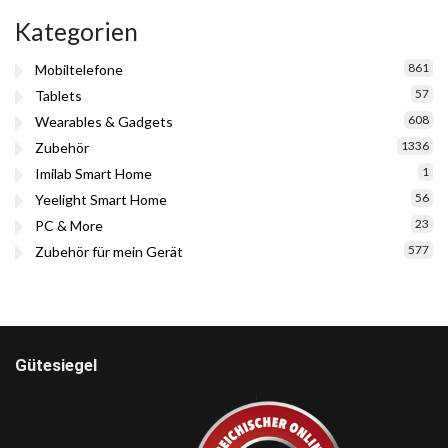
Kategorien
861
Mobiltelefone
57
Tablets
608
Wearables & Gadgets
1336
Zubehör
1
Imilab Smart Home
56
Yeelight Smart Home
23
PC & More
577
Zubehör für mein Gerät
Gütesiegel