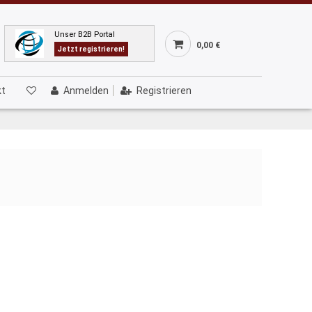
Unser B2B Portal
0,00 €
Jetzt registrieren!
kt
Anmelden
Registrieren