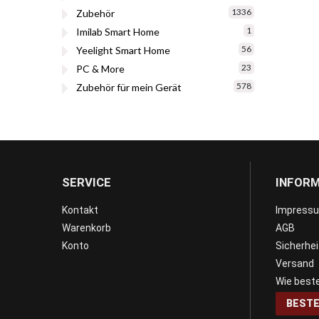
1336
Zubehör
1
Imilab Smart Home
56
Yeelight Smart Home
23
PC & More
578
Zubehör für mein Gerät
SERVICE
INFOR
Kontakt
Impress
Warenkorb
AGB
Konto
Sicherhe
Versand
Wie beste
BESTE