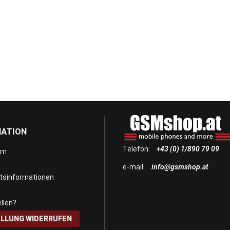
MATION
Telefon:
+43 (0) 1/890 79 09
um
e-mail:
info@gsmshop.at
itsinformationen
llen?
LLUNG WIDERRUFEN