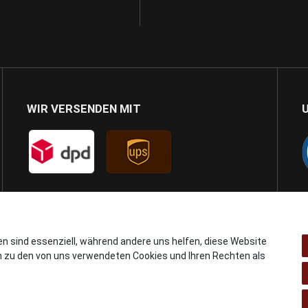
WIR VERSENDEN MIT
en sind essenziell, während andere uns helfen, diese Website
n zu den von uns verwendeten Cookies und Ihren Rechten als
© Copyright 2024 AB GSMshop.at GmbH. All rights reserved