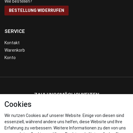
Wie bestellen?
BESTELLUNG WIDERRUFEN
SERVICE
Kontakt
Warenkorb
Konto
ZAHLUNGSMÖGLICHKEITEN
Cookies
Wir nutzen Cookies auf unserer Website. Einige von diesen sind
WIR VERSENDEN MIT
essenziell, während andere uns helfen, diese Website und Ihre
Erfahrung zu verbessern. Weitere Informationen zu den von uns