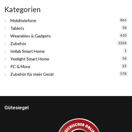
Kategorien
861
Mobiltelefone
58
Tablets
610
Wearables & Gadgets
1336
Zubehör
1
Imilab Smart Home
56
Yeelight Smart Home
23
PC & More
578
Zubehör für mein Gerät
Gütesiegel