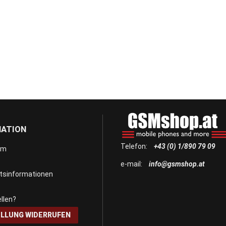
MATION
Telefon:
+43 (0) 1/890 79 09
um
e-mail:
info@gsmshop.at
itsinformationen
llen?
LLUNG WIDERRUFEN