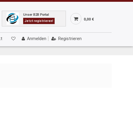
Unser B2B Portal
0,00 €
Jetzt registrieren!
kt
Anmelden
Registrieren