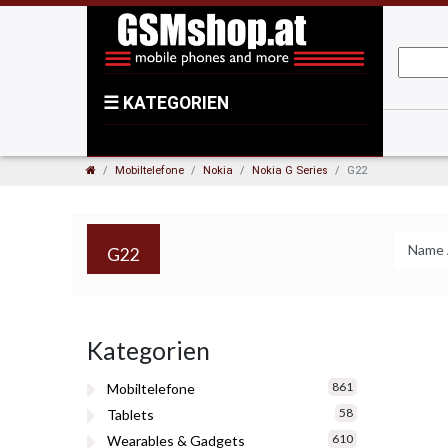
☰
KATEGORIEN
Mobiltelefone
Nokia
Nokia G Series
G22
G22
Kategorien
861
Mobiltelefone
58
Tablets
610
Wearables & Gadgets