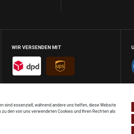
WIR VERSENDEN MIT
en sind essenziell, während andere uns helfen, diese Website
n zu den von uns verwendeten Cookies und Ihren Rechten als
© Copyright 2024 AB GSMshop.at GmbH. All rights reserved