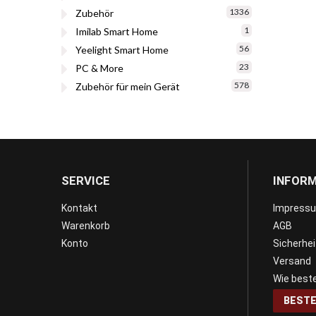
1336
Zubehör
1
Imilab Smart Home
56
Yeelight Smart Home
23
PC & More
578
Zubehör für mein Gerät
SERVICE
INFOR
Kontakt
Impress
Warenkorb
AGB
Konto
Sicherhe
Versand
Wie beste
BESTE