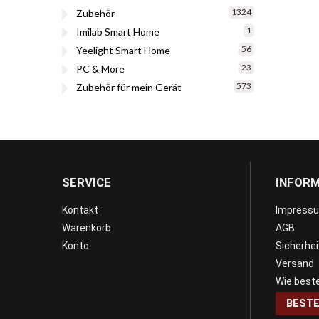
1324
Zubehör
1
Imilab Smart Home
56
Yeelight Smart Home
23
PC & More
573
Zubehör für mein Gerät
SERVICE
INFOR
Kontakt
Impress
Warenkorb
AGB
Konto
Sicherhe
Versand
Wie beste
BESTE