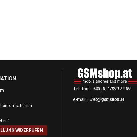
MATION
Telefon:
+43 (0) 1/890 79 09
um
e-mail:
info@gsmshop.at
itsinformationen
llen?
LLUNG WIDERRUFEN