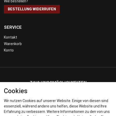
Wie bestellen?
BESTELLUNG WIDERRUFEN
SERVICE
Kontakt
Warenkorb
Konto
ZAHLUNGSMÖGLICHKEITEN
Cookies
Wir nutzen Cookies auf unserer Website. Einige von diesen sind
WIR VERSENDEN MIT
essenziell, während andere uns helfen, diese Website und Ihre
Erfahrung zu verbessern. Weitere Informationen zu den von uns