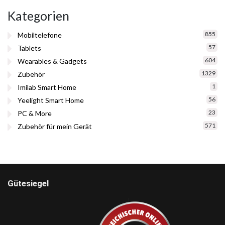
Kategorien
855
Mobiltelefone
57
Tablets
604
Wearables & Gadgets
1329
Zubehör
1
Imilab Smart Home
56
Yeelight Smart Home
23
PC & More
571
Zubehör für mein Gerät
Gütesiegel