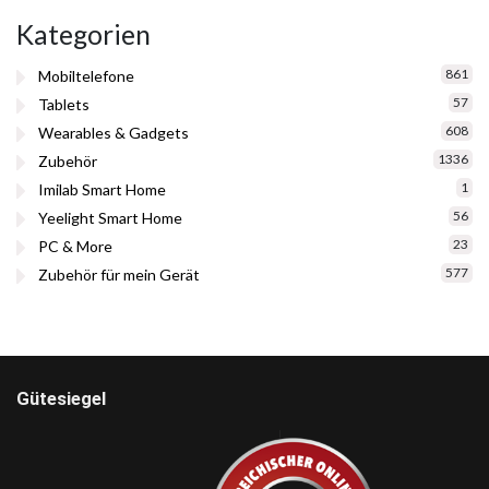
Kategorien
861
Mobiltelefone
57
Tablets
608
Wearables & Gadgets
1336
Zubehör
1
Imilab Smart Home
56
Yeelight Smart Home
23
PC & More
577
Zubehör für mein Gerät
Gütesiegel