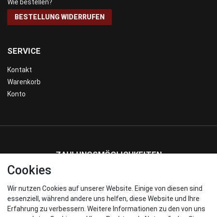
Wie bestellen?
BESTELLUNG WIDERRUFEN
SERVICE
Kontakt
Warenkorb
Konto
ZAHLUNGSMÖGLICHKEITEN
Cookies
Wir nutzen Cookies auf unserer Website. Einige von diesen sind
WIR VERSENDEN MIT
essenziell, während andere uns helfen, diese Website und Ihre
Erfahrung zu verbessern. Weitere Informationen zu den von uns