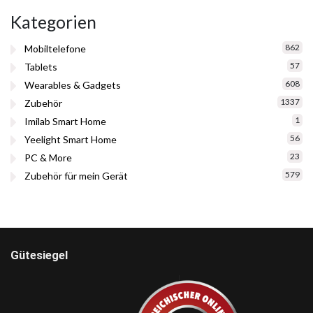
Kategorien
862
Mobiltelefone
57
Tablets
608
Wearables & Gadgets
1337
Zubehör
1
Imilab Smart Home
56
Yeelight Smart Home
23
PC & More
579
Zubehör für mein Gerät
Gütesiegel