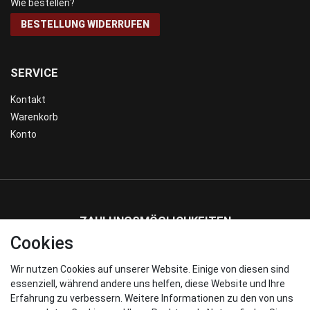
Wie bestellen?
BESTELLUNG WIDERRUFEN
SERVICE
Kontakt
Warenkorb
Konto
ZAHLUNGSMÖGLICHKEITEN
Cookies
Wir nutzen Cookies auf unserer Website. Einige von diesen sind
WIR VERSENDEN MIT
essenziell, während andere uns helfen, diese Website und Ihre
Erfahrung zu verbessern. Weitere Informationen zu den von uns