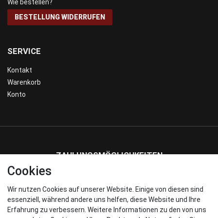
Wie bestellen?
BESTELLUNG WIDERRUFEN
SERVICE
Kontakt
Warenkorb
Konto
ZAHLUNGSMÖGLICHKEITEN
Cookies
Wir nutzen Cookies auf unserer Website. Einige von diesen sind
WIR VERSENDEN MIT
essenziell, während andere uns helfen, diese Website und Ihre
Erfahrung zu verbessern. Weitere Informationen zu den von uns