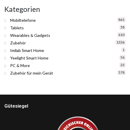
Kategorien
861
Mobiltelefone
58
Tablets
610
Wearables & Gadgets
1336
Zubehör
1
Imilab Smart Home
56
Yeelight Smart Home
23
PC & More
578
Zubehör für mein Gerät
Gütesiegel