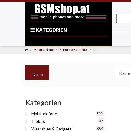
☰
KATEGORIEN
Mobiltelefone
Sonstige Hersteller
Doro
Doro
Kategorien
855
Mobiltelefone
57
Tablets
604
Wearables & Gadgets