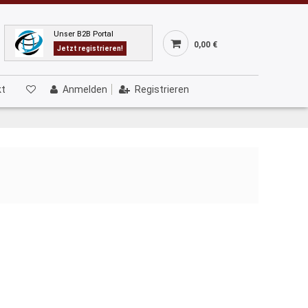
Unser B2B Portal
0,00 €
Jetzt registrieren!
kt
Anmelden
Registrieren