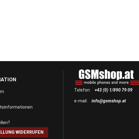
MATION
Telefon:
+43 (0) 1/890 79 09
um
e-mail:
info@gsmshop.at
itsinformationen
llen?
LLUNG WIDERRUFEN