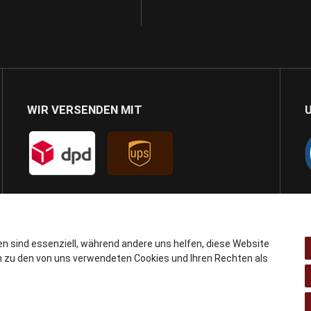
WIR VERSENDEN MIT
en sind essenziell, während andere uns helfen, diese Website
n zu den von uns verwendeten Cookies und Ihren Rechten als
© Copyright 2024 AB GSMshop.at GmbH. All rights reserved