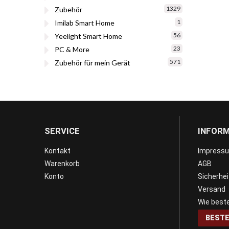
1329
Zubehör
1
Imilab Smart Home
56
Yeelight Smart Home
23
PC & More
571
Zubehör für mein Gerät
SERVICE
INFOR
Kontakt
Impress
Warenkorb
AGB
Konto
Sicherhe
Versand
Wie beste
BESTE