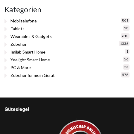
Kategorien
861
Mobiltelefone
58
Tablets
610
Wearables & Gadgets
1336
Zubehör
1
Imilab Smart Home
56
Yeelight Smart Home
23
PC & More
578
Zubehör für mein Gerät
Gütesiegel