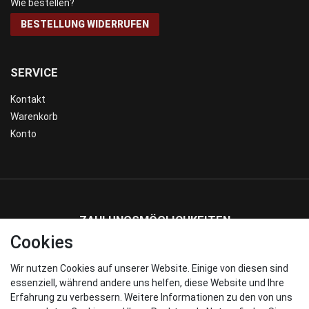
Wie bestellen?
BESTELLUNG WIDERRUFEN
SERVICE
Kontakt
Warenkorb
Konto
ZAHLUNGSMÖGLICHKEITEN
Cookies
Wir nutzen Cookies auf unserer Website. Einige von diesen sind
WIR VERSENDEN MIT
essenziell, während andere uns helfen, diese Website und Ihre
Erfahrung zu verbessern. Weitere Informationen zu den von uns