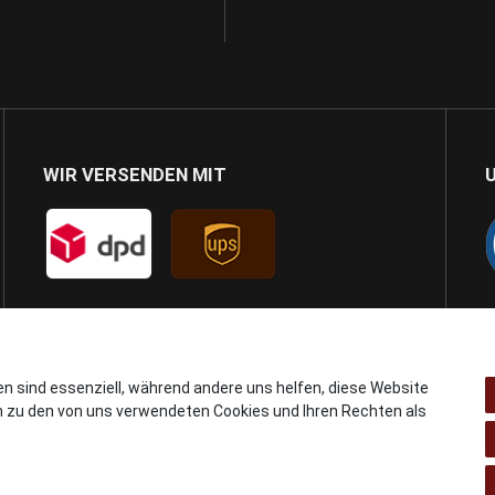
WIR VERSENDEN MIT
en sind essenziell, während andere uns helfen, diese Website
n zu den von uns verwendeten Cookies und Ihren Rechten als
© Copyright 2024 AB GSMshop.at GmbH. All rights reserved