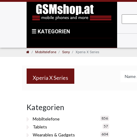
☰
KATEGORIEN
Mobiltelefone
Sony
Xperia X Series
Xperia X Series
Kategorien
856
Mobiltelefone
57
Tablets
604
Wearables & Gadgets