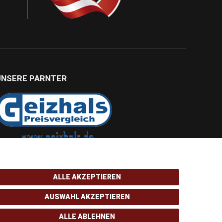
UNSERE PARNTER
ALLE AKZEPTIEREN
AUSWAHL AKZEPTIEREN
ALLE ABLEHNEN