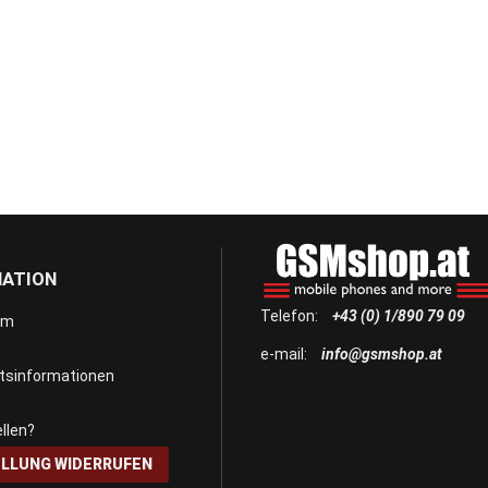
MATION
Telefon:
+43 (0) 1/890 79 09
um
e-mail:
info@gsmshop.at
itsinformationen
llen?
LLUNG WIDERRUFEN