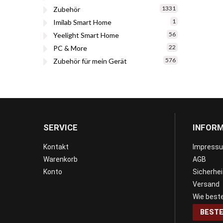
1331
Zubehör
1
Imilab Smart Home
56
Yeelight Smart Home
22
PC & More
576
Zubehör für mein Gerät
SERVICE
INFOR
Kontakt
Impress
Warenkorb
AGB
Konto
Sicherhe
Versand
Wie beste
BESTE