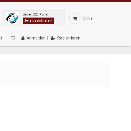
Unser B2B Portal
0,00 €
Jetzt registrieren!
kt
Anmelden
Registrieren