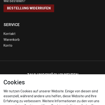
Wie bestellen?
BESTELLUNG WIDERRUFEN
SERVICE
Kontakt
Warenkorb
Konto
ZAHLUNGSMÖGLICHKEITEN
Cookies
Wir nutzen Cookies auf unserer Website. Einige von diesen sind
WIR VERSENDEN MIT
essenziell, während andere uns helfen, diese Website und Ihre
Erfahrung zu verbessern. Weitere Informationen zu den von uns