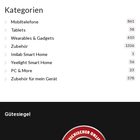
Kategorien
861
Mobiltelefone
58
Tablets
610
Wearables & Gadgets
1336
Zubehör
1
Imilab Smart Home
56
Yeelight Smart Home
23
PC & More
578
Zubehör für mein Gerät
Gütesiegel