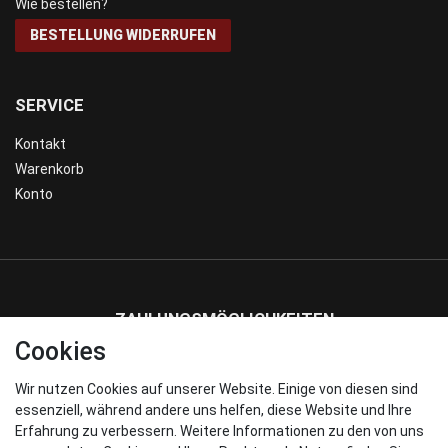
Wie bestellen?
BESTELLUNG WIDERRUFEN
SERVICE
Kontakt
Warenkorb
Konto
ZAHLUNGSMÖGLICHKEITEN
Cookies
Wir nutzen Cookies auf unserer Website. Einige von diesen sind
WIR VERSENDEN MIT
essenziell, während andere uns helfen, diese Website und Ihre
Erfahrung zu verbessern. Weitere Informationen zu den von uns