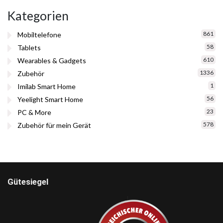
Kategorien
861
Mobiltelefone
58
Tablets
610
Wearables & Gadgets
1336
Zubehör
1
Imilab Smart Home
56
Yeelight Smart Home
23
PC & More
578
Zubehör für mein Gerät
Gütesiegel