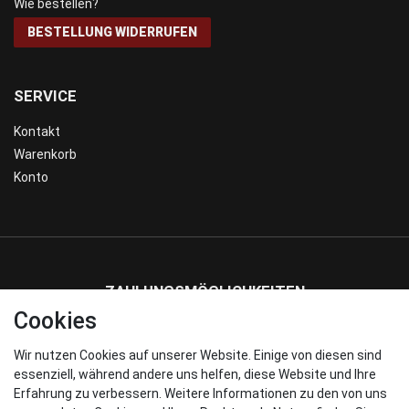
Wie bestellen?
BESTELLUNG WIDERRUFEN
SERVICE
Kontakt
Warenkorb
Konto
ZAHLUNGSMÖGLICHKEITEN
Cookies
Wir nutzen Cookies auf unserer Website. Einige von diesen sind
WIR VERSENDEN MIT
essenziell, während andere uns helfen, diese Website und Ihre
Erfahrung zu verbessern. Weitere Informationen zu den von uns