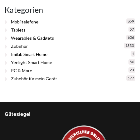
Kategorien
859
Mobiltelefone
57
Tablets
606
Wearables & Gadgets
1333
Zubehör
1
Imilab Smart Home
56
Yeelight Smart Home
23
PC & More
577
Zubehör für mein Gerät
Gütesiegel