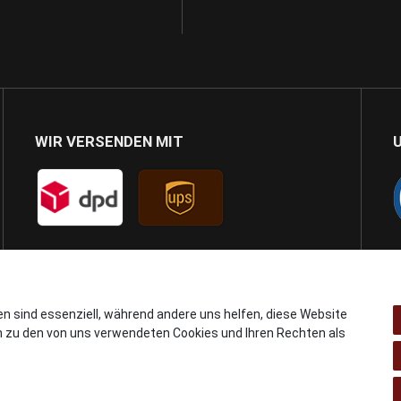
WIR VERSENDEN MIT
en sind essenziell, während andere uns helfen, diese Website
n zu den von uns verwendeten Cookies und Ihren Rechten als
© Copyright 2024 AB GSMshop.at GmbH. All rights reserved