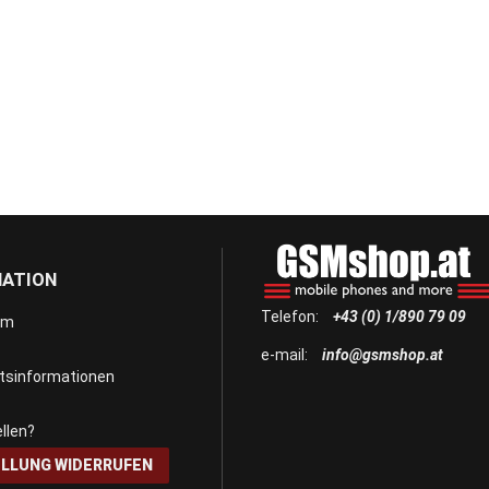
MATION
Telefon:
+43 (0) 1/890 79 09
um
e-mail:
info@gsmshop.at
itsinformationen
llen?
LLUNG WIDERRUFEN