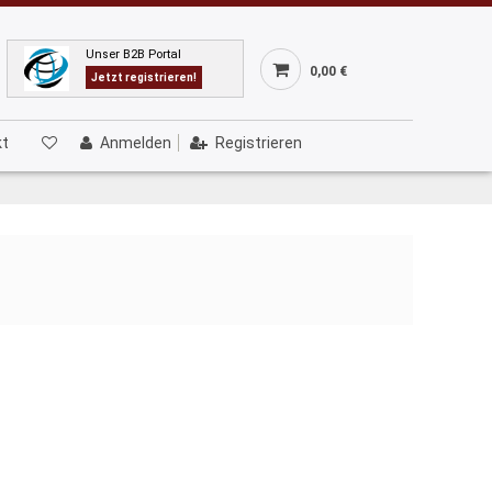
Unser B2B Portal
0,00 €
Jetzt registrieren!
kt
Anmelden
Registrieren