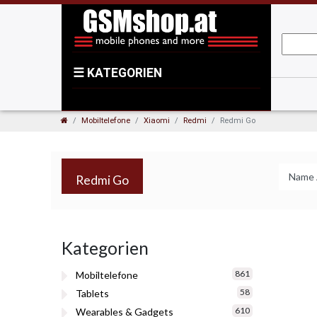
☰
KATEGORIEN
Mobiltelefone
Xiaomi
Redmi
Redmi Go
Redmi Go
Kategorien
861
Mobiltelefone
58
Tablets
610
Wearables & Gadgets