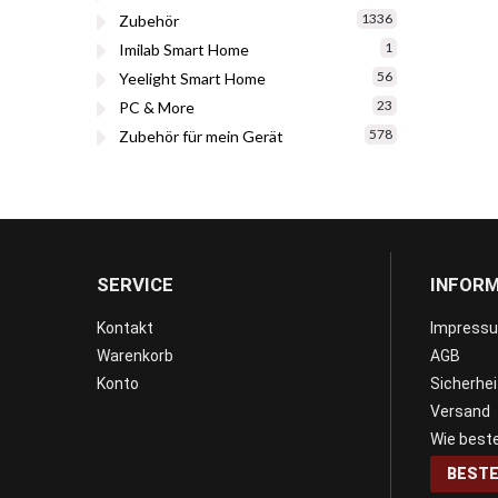
1336
Zubehör
1
Imilab Smart Home
56
Yeelight Smart Home
23
PC & More
578
Zubehör für mein Gerät
SERVICE
INFOR
Kontakt
Impress
Warenkorb
AGB
Konto
Sicherhe
Versand
Wie beste
BESTE