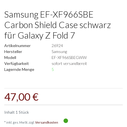
Samsung EF-XF966SBE
Carbon Shield Case schwarz
für Galaxy Z Fold 7
Artikelnummer
26924
Hersteller
Samsung
Modell
EF-XF966SBEGWW
Verfügbarkeit
sofort versandbereit
Lagernde Menge
5
47,00 €
Inhalt
1
Stück
* inkl. ges. MwSt. zzgl.
Versandkosten