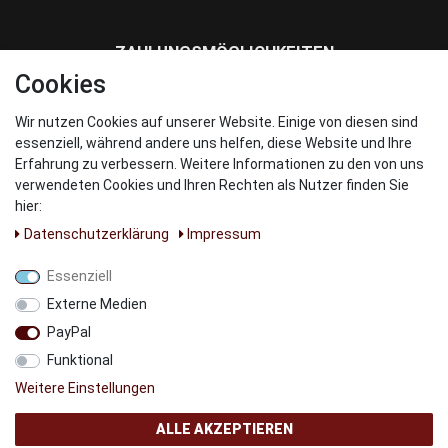
ZAHLUNGSMÖGLICHKEITEN
Cookies
Wir nutzen Cookies auf unserer Website. Einige von diesen sind
WIR VERSENDEN MIT
essenziell, während andere uns helfen, diese Website und Ihre
Erfahrung zu verbessern. Weitere Informationen zu den von uns
verwendeten Cookies und Ihren Rechten als Nutzer finden Sie
hier:
Daten­schutz­erklärung
Impressum
UNSERE PARNTER
Essenziell
Externe Medien
PayPal
Funktional
Weitere Einstellungen
ALLE AKZEPTIEREN