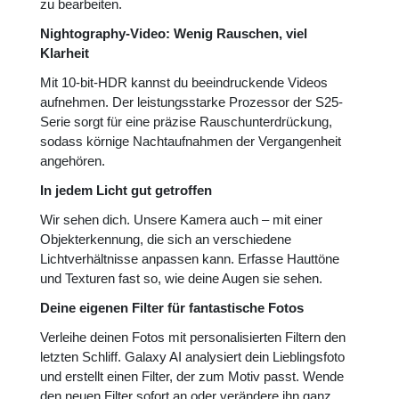
zu bearbeiten.
Nightography-Video: Wenig Rauschen, viel
Klarheit
Mit 10-bit-HDR kannst du beeindruckende Videos
aufnehmen. Der leistungsstarke Prozessor der S25-
Serie sorgt für eine präzise Rauschunterdrückung,
sodass körnige Nachtaufnahmen der Vergangenheit
angehören.
In jedem Licht gut getroffen
Wir sehen dich. Unsere Kamera auch – mit einer
Objekterkennung, die sich an verschiedene
Lichtverhältnisse anpassen kann. Erfasse Hauttöne
und Texturen fast so, wie deine Augen sie sehen.
Deine eigenen Filter für fantastische Fotos
Verleihe deinen Fotos mit personalisierten Filtern den
letzten Schliff. Galaxy AI analysiert dein Lieblingsfoto
und erstellt einen Filter, der zum Motiv passt. Wende
den neuen Filter sofort an oder verändere ihn ganz