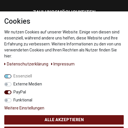
ZAHLUNGSMÖGLICHKEITEN
Cookies
Wir nutzen Cookies auf unserer Website. Einige von diesen sind
WIR VERSENDEN MIT
essenziell, während andere uns helfen, diese Website und Ihre
Erfahrung zu verbessern. Weitere Informationen zu den von uns
verwendeten Cookies und Ihren Rechten als Nutzer finden Sie
hier:
Daten­schutz­erklärung
Impressum
UNSERE PARNTER
Essenziell
Externe Medien
PayPal
Funktional
Weitere Einstellungen
ALLE AKZEPTIEREN