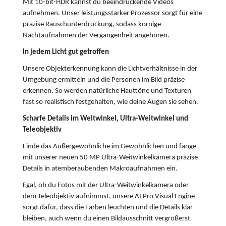
Mit 10-bit-HDR kannst du beeindruckende Videos
aufnehmen. Unser leistungsstarker Prozessor sorgt für eine
präzise Rauschunterdrückung, sodass körnige
Nachtaufnahmen der Vergangenheit angehören.
In jedem Licht gut getroffen
Unsere Objekterkennung kann die Lichtverhältnisse in der
Umgebung ermitteln und die Personen im Bild präzise
erkennen. So werden natürliche Hauttöne und Texturen
fast so realistisch festgehalten, wie deine Augen sie sehen.
Scharfe Details im Weitwinkel, Ultra-Weitwinkel und
Teleobjektiv
Finde das Außergewöhnliche im Gewöhnlichen und fange
mit unserer neuen 50 MP Ultra-Weitwinkelkamera präzise
Details in atemberaubenden Makroaufnahmen ein.
Egal, ob du Fotos mit der Ultra-Weitwinkelkamera oder
dem Teleobjektiv aufnimmst, unsere AI Pro Visual Engine
sorgt dafür, dass die Farben leuchten und die Details klar
bleiben, auch wenn du einen Bildausschnitt vergrößerst