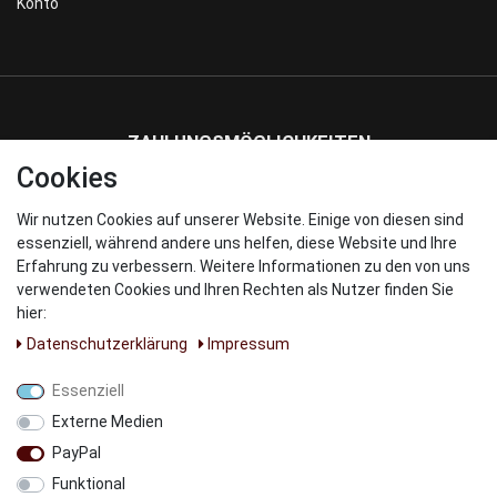
Konto
ZAHLUNGSMÖGLICHKEITEN
Cookies
Wir nutzen Cookies auf unserer Website. Einige von diesen sind
WIR VERSENDEN MIT
essenziell, während andere uns helfen, diese Website und Ihre
Erfahrung zu verbessern. Weitere Informationen zu den von uns
verwendeten Cookies und Ihren Rechten als Nutzer finden Sie
hier:
Daten­schutz­erklärung
Impressum
UNSERE PARNTER
Essenziell
Externe Medien
PayPal
Funktional