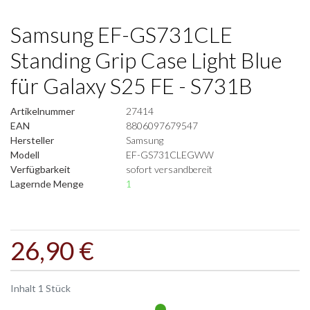
Samsung EF-GS731CLE
Standing Grip Case Light Blue
für Galaxy S25 FE - S731B
Artikelnummer
27414
EAN
8806097679547
Hersteller
Samsung
Modell
EF-GS731CLEGWW
Verfügbarkeit
sofort versandbereit
Lagernde Menge
1
26,90 €
Inhalt
1
Stück