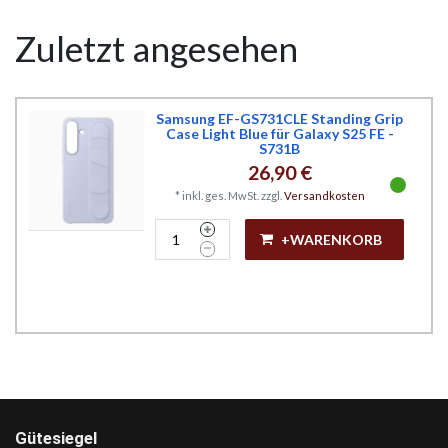
Zuletzt angesehen
Samsung EF-GS731CLE Standing Grip
Case Light Blue für Galaxy S25 FE -
S731B
26,90 €
*
inkl. ges. MwSt.
zzgl.
Versandkosten
+WARENKORB
Gütesiegel