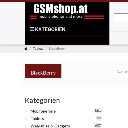
☰
KATEGORIEN
Tablets
BlackBerry
BlackBerry
Kategorien
861
Mobiltelefone
59
Tablets
607
Wearables & Gadgets