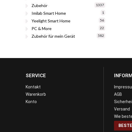
1337
Zubehör
1
Imilab Smart Home
56
Yeelight Smart Home
22
PC & More
582
Zubehör für mein Gerät
SERVICE
INFOR
Kontakt
Impress
Warenkorb
AGB
Konto
Sicherhe
Versand
Wie beste
BESTE