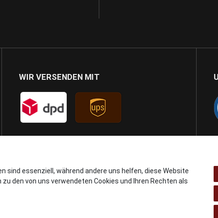
WIR VERSENDEN MIT
en sind essenziell, während andere uns helfen, diese Website
n zu den von uns verwendeten Cookies und Ihren Rechten als
© Copyright 2024 AB GSMshop.at GmbH. All rights reserved