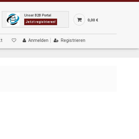
Unser B2B Portal
0,00 €
Jetzt registrieren!
kt
Anmelden
Registrieren