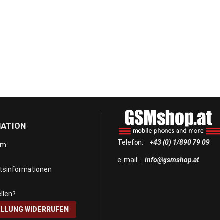
MATION
Telefon:
+43 (0) 1/890 79 09
um
e-mail:
info@gsmshop.at
itsinformationen
llen?
LLUNG WIDERRUFEN