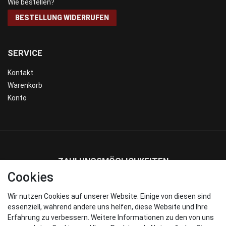
Wie bestellen?
BESTELLUNG WIDERRUFEN
SERVICE
Kontakt
Warenkorb
Konto
ZAHLUNGSMÖGLICHKEITEN
Cookies
Wir nutzen Cookies auf unserer Website. Einige von diesen sind
WIR VERSENDEN MIT
essenziell, während andere uns helfen, diese Website und Ihre
Erfahrung zu verbessern. Weitere Informationen zu den von uns