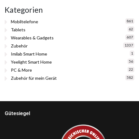
Kategorien
861
Mobiltelefone
62
Tablets
607
Wearables & Gadgets
1337
Zubehör
1
Imilab Smart Home
56
Yeelight Smart Home
22
PC & More
582
Zubehör für mein Gerät
Gütesiegel