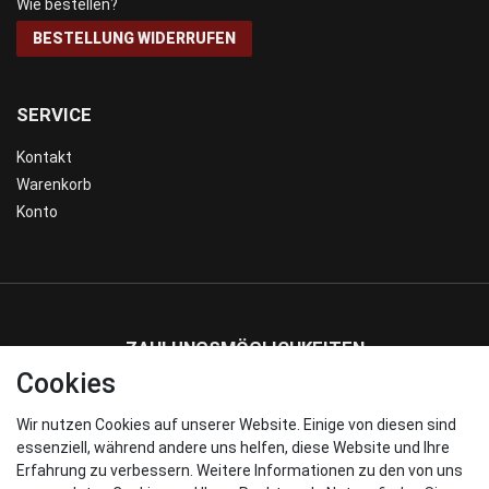
Wie bestellen?
BESTELLUNG WIDERRUFEN
SERVICE
Kontakt
Warenkorb
Konto
ZAHLUNGSMÖGLICHKEITEN
Cookies
Wir nutzen Cookies auf unserer Website. Einige von diesen sind
WIR VERSENDEN MIT
essenziell, während andere uns helfen, diese Website und Ihre
Erfahrung zu verbessern. Weitere Informationen zu den von uns