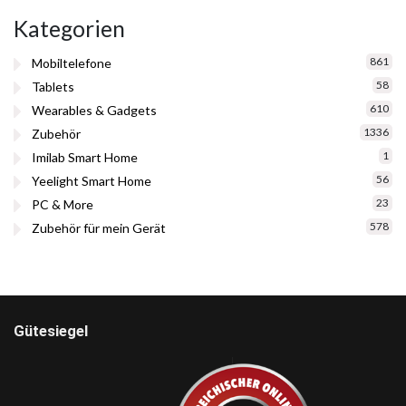
Kategorien
861
Mobiltelefone
58
Tablets
610
Wearables & Gadgets
1336
Zubehör
1
Imilab Smart Home
56
Yeelight Smart Home
23
PC & More
578
Zubehör für mein Gerät
Gütesiegel