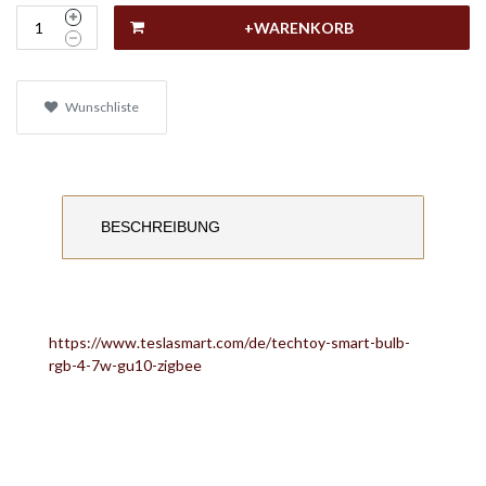
+WARENKORB
Wunschliste
BESCHREIBUNG
https://www.teslasmart.com/de/techtoy-smart-bulb-
rgb-4-7w-gu10-zigbee