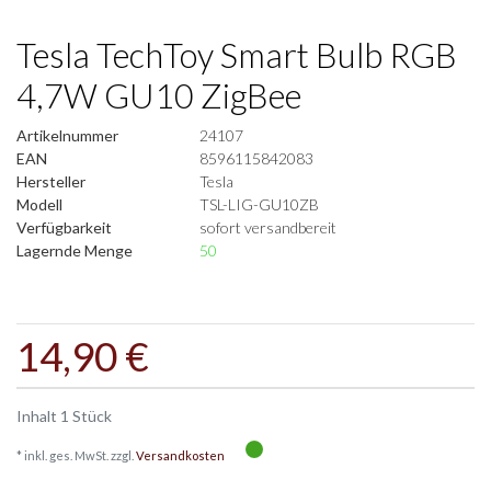
Tesla TechToy Smart Bulb RGB
4,7W GU10 ZigBee
Artikelnummer
24107
EAN
8596115842083
Hersteller
Tesla
Modell
TSL-LIG-GU10ZB
Verfügbarkeit
sofort versandbereit
Lagernde Menge
50
14,90 €
Inhalt
1
Stück
* inkl. ges. MwSt. zzgl.
Versandkosten