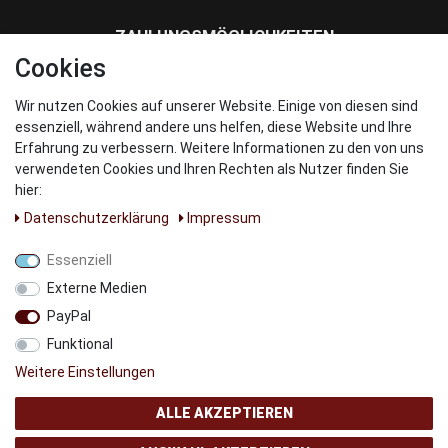
ZAHLUNGSMÖGLICHKEITEN
Cookies
Wir nutzen Cookies auf unserer Website. Einige von diesen sind
WIR VERSENDEN MIT
essenziell, während andere uns helfen, diese Website und Ihre
Erfahrung zu verbessern. Weitere Informationen zu den von uns
verwendeten Cookies und Ihren Rechten als Nutzer finden Sie
hier:
Daten­schutz­erklärung
Impressum
UNSERE PARNTER
Essenziell
Externe Medien
PayPal
Funktional
Weitere Einstellungen
ALLE AKZEPTIEREN