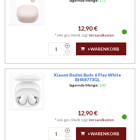
lagernde Menge:
171
12,90 €
*
inkl. ges. MwSt.
zzgl.
Versandkosten
+WARENKORB
Xiaomi Redmi Buds 6 Play White
BHR8773GL
lagernde Menge:
100
12,90 €
*
inkl. ges. MwSt.
zzgl.
Versandkosten
+WARENKORB