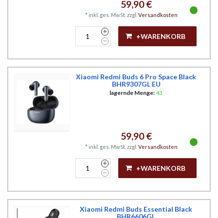
59,90 €
*
inkl. ges. MwSt.
zzgl.
Versandkosten
+WARENKORB
Xiaomi Redmi Buds 6 Pro Space Black
BHR9307GL EU
lagernde Menge:
43
59,90 €
*
inkl. ges. MwSt.
zzgl.
Versandkosten
+WARENKORB
Xiaomi Redmi Buds Essential Black
BHR6606GL