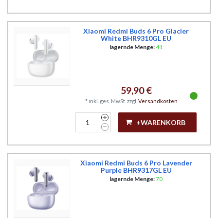
Xiaomi Redmi Buds 6 Pro Glacier
White BHR9310GL EU
lagernde Menge:
41
59,90 €
*
inkl. ges. MwSt.
zzgl.
Versandkosten
+WARENKORB
Xiaomi Redmi Buds 6 Pro Lavender
Purple BHR9317GL EU
lagernde Menge:
70