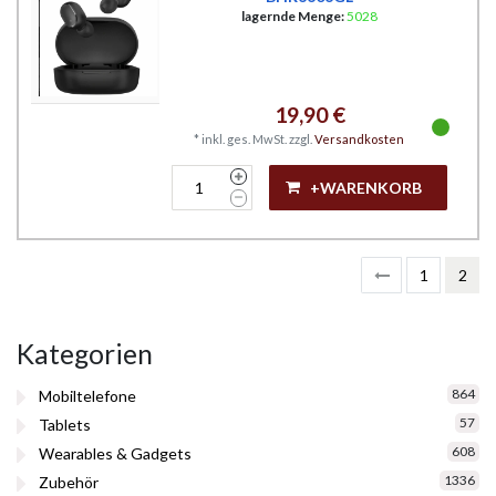
lagernde Menge:
5028
19,90 €
*
inkl. ges. MwSt.
zzgl.
Versandkosten
+WARENKORB
1
2
Kategorien
864
Mobiltelefone
57
Tablets
608
Wearables & Gadgets
1336
Zubehör