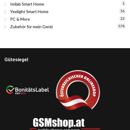
1
Imilab Smart Home
56
Yeelight Smart Home
23
PC & More
578
Zubehör für mein Gerät
Gütesiegel